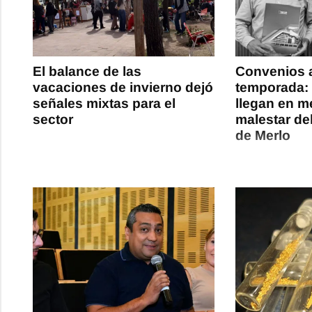
El balance de las
Convenios al
vacaciones de invierno dejó
temporada:
señales mixtas para el
llegan en m
sector
malestar del
de Merlo