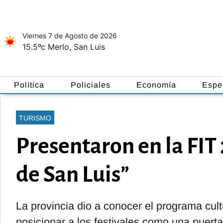
Viernes 7
de
Agosto
de 2026
15.5ºc
Merlo, San Luis
Política
Policiales
Economía
Espe
TURISMO
Presentaron en la FIT 
de San Luis”
La provincia dio a conocer el programa cultu
posicionar a los festivales como una puerta