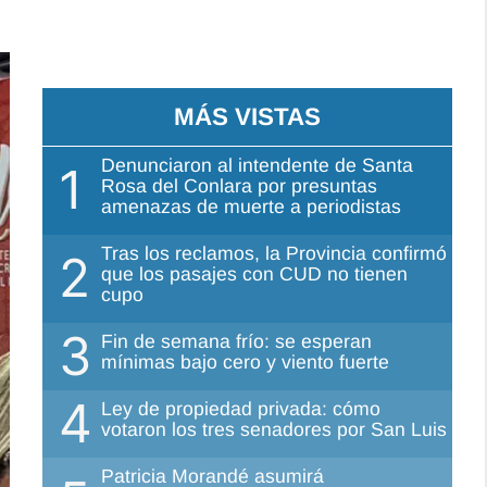
MÁS VISTAS
Denunciaron al intendente de Santa
1
Rosa del Conlara por presuntas
amenazas de muerte a periodistas
Tras los reclamos, la Provincia confirmó
2
que los pasajes con CUD no tienen
cupo
3
Fin de semana frío: se esperan
mínimas bajo cero y viento fuerte
4
Ley de propiedad privada: cómo
votaron los tres senadores por San Luis
Patricia Morandé asumirá