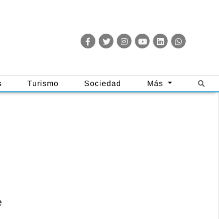
s
Turismo
Sociedad
Más
e