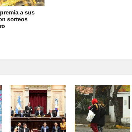
 premia a sus
con sorteos
ro