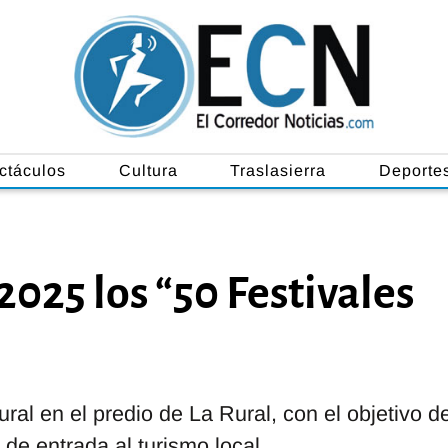
ctáculos
Cultura
Traslasierra
Deporte
2025 los “50 Festivales
ral en el predio de La Rural, con el objetivo d
 de entrada al turismo local.