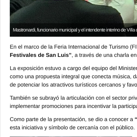
Mastronardi, funcionario municipal y el intendente interino de Villa
En el marco de la Feria Internacional de Turismo (F
Festivales de San Luis”
, a través de una charla en
La exposición estuvo a cargo del equipo del Minister
como una propuesta integral que conecta música, da
de potenciar los atractivos turísticos cercanos y fa
También se subrayó la articulación con el sector pri
implementar promociones para incentivar la participa
Como parte de la presentación, se dio a conocer a
esta iniciativa y símbolo de cercanía con el público.