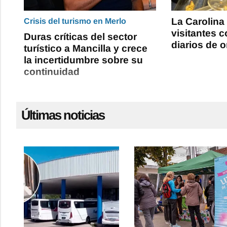
La Carolina
Crisis del turismo en Merlo
visitantes 
Duras críticas del sector
diarios de o
turístico a Mancilla y crece
la incertidumbre sobre su
continuidad
Últimas noticias