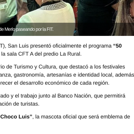
 de Merlo paseando por la FIT.
IT), San Luis presentó oficialmente el programa
“50
 la sala CFT A del predio La Rural.
io de Turismo y Cultura, que destacó a los festivales
nza, gastronomía, artesanías e identidad local, ademá
vorecer el desarrollo económico de cada región.
vado y el trabajo junto al Banco Nación, que permitirá
ción de turistas.
“Choco Luis”
, la mascota oficial que será emblema de