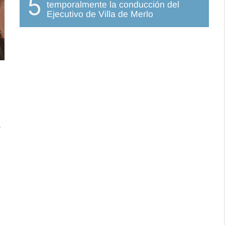
5
temporalmente la conducción del
Ejecutivo de Villa de Merlo
s