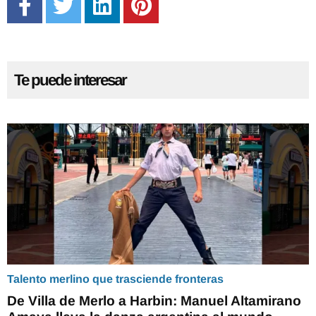
Te puede interesar
Talento merlino que trasciende fronteras
De Villa de Merlo a Harbin: Manuel Altamirano