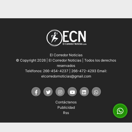
El Corredor Noticias
© Copyright 2026 | El Corredor Noticias | Todos los derechos
reservados
Teléfonos: 266-454-4237 | 266-472-4293 Email:
elcorredornoticias@gmail.com
Contáctenos
Publicidad
Rss
CMS para medios
by
Troop