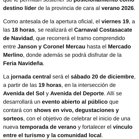
destino líder
de la provincia de cara al
verano 2026
.
Como antesala de la apertura oficial, el
viernes 19
, a
las
18 horas
, se realizará el
Carnaval Costasacate
de Navidad
, que recorrerá el tramo comprendido
entre
Janson y Coronel Mercau
hasta el
Mercado
Merlino
, donde además se podrá disfrutar de la
Feria Navideña
.
La
jornada central
será el
sábado 20 de diciembre
,
a partir de las
19 horas
, en la intersección de
Avenida del Sol
y
Avenida del Deporte
. Allí se
desarrollará un
evento abierto al público
que
contará con
shows en vivo, degustaciones y
sorteos
, con el objetivo de celebrar el inicio de una
nueva
temporada de verano
y fortalecer el
vínculo
entre el turismo y la comunidad local
.