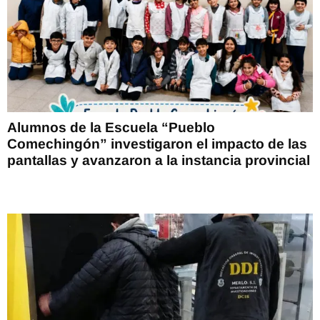
Alumnos de la Escuela “Pueblo
Comechingón” investigaron el impacto de las
pantallas y avanzaron a la instancia provincial