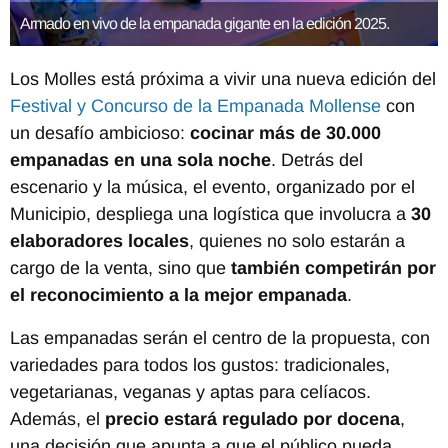
Armado en vivo de la empanada gigante en la edición 2025.
Los Molles está próxima a vivir una nueva edición del
Festival y Concurso de la Empanada Mollense
con
un desafío ambicioso:
cocinar más de 30.000
empanadas en una sola noche
. Detrás del
escenario y la música, el evento, organizado por el
Municipio, despliega una logística que involucra a
30
elaboradores locales
, quienes no solo estarán a
cargo de la venta, sino que
también competirán por
el reconocimiento a la mejor empanada
.
Las empanadas serán el centro de la propuesta, con
variedades para todos los gustos: tradicionales,
vegetarianas, veganas y aptas para celíacos.
Además, el
precio estará regulado por docena
,
una decisión que apunta a que el público pueda