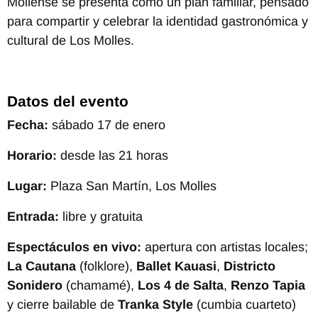
Mollense se presenta como un plan familiar, pensado
para compartir y celebrar la identidad gastronómica y
cultural de Los Molles.
Datos del evento
Fecha:
sábado 17 de enero
Horario:
desde las 21 horas
Lugar:
Plaza San Martín, Los Molles
Entrada:
libre y gratuita
Espectáculos en vivo:
apertura con artistas locales;
La Cautana
(folklore),
Ballet Kauasi
,
Districto
Sonidero
(chamamé),
Los 4 de Salta
,
Renzo Tapia
y cierre bailable de
Tranka Style
(cumbia cuarteto)