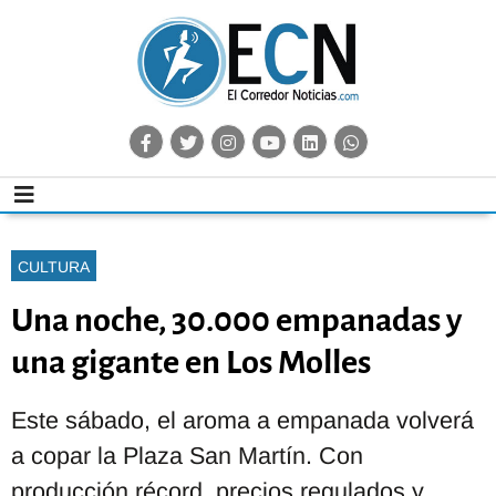
CULTURA
Una noche, 30.000 empanadas y
una gigante en Los Molles
Este sábado, el aroma a empanada volverá
a copar la Plaza San Martín. Con
producción récord, precios regulados y