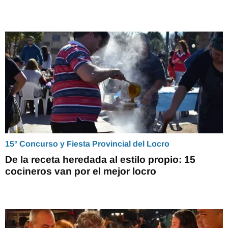
15° Concurso y Fiesta Provincial del Locro
De la receta heredada al estilo propio: 15
cocineros van por el mejor locro