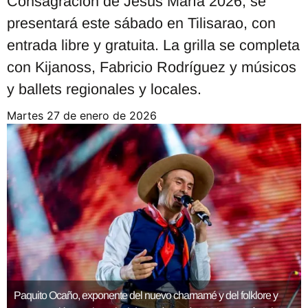
Consagración de Jesús María 2026, se
presentará este sábado en Tilisarao, con
entrada libre y gratuita. La grilla se completa
con Kijanoss, Fabricio Rodríguez y músicos
y ballets regionales y locales.
martes 27 de enero de 2026
Paquito Ocaño, exponente del nuevo chamamé y del folklore y