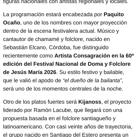
figuras nacionales con artistas regionales y locales.
La programación estará encabezada por
Paquito
Ocaño
, uno de los nombres con mayor proyección
dentro de la escena festivalera actual. Músico y
cantautor de chamamé y folclore, nacido en
Sebastián Elcano, Córdoba, fue distinguido
recientemente como
Artista Consagración en la 60ª
edición del Festival Nacional de Doma y Folclore
de Jesús María 2026
. Su estilo festivo y bailable,
que le valió el apodo de
“el dueño de la bailanta”
,
será uno de los momentos centrales de la noche.
Otro de los platos fuertes será
Kijanoss
, el proyecto
liderado por Ramón Lacube, que llegará con una
propuesta basada en el folclore santiagueño y
latinoamericano. Con casi veinte años de trayectoria,
el grupo nacido en Santiago del Estero presenta un