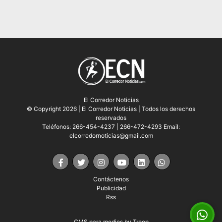
El Corredor Noticias
© Copyright 2026 | El Corredor Noticias | Todos los derechos
reservados
Teléfonos: 266-454-4237 | 266-472-4293 Email:
elcorredornoticias@gmail.com
Contáctenos
Publicidad
Rss
CMS para medios
by
Troop