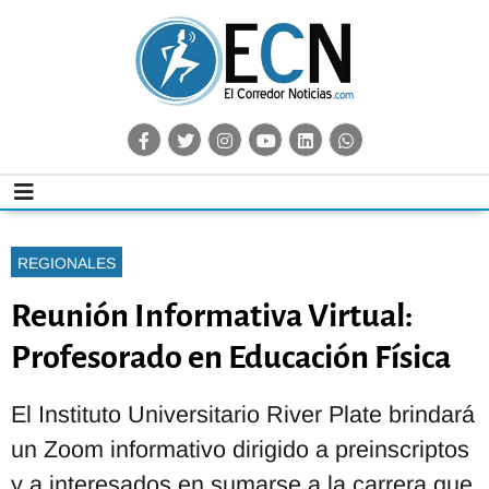
REGIONALES
Reunión Informativa Virtual:
Profesorado en Educación Física
El Instituto Universitario River Plate brindará
un Zoom informativo dirigido a preinscriptos
y a interesados en sumarse a la carrera que