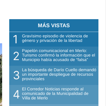
MÁS VISTAS
1
Gravísimo episodio de violencia de
género y privación de la libertad
Papelón comunicacional en Merlo:
2
Turismo confirmó la información que el
Municipio había acusado de “falsa”
La búsqueda de Darío Cuello demandó
3
un importante despliegue de recursos
provinciales
El Corredor Noticias responde al
4
comunicado de la Municipalidad de
Villa de Merlo