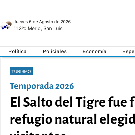
Jueves 6
de
Agosto
de 2026
11.3ºc
Merlo, San Luis
Política
Policiales
Economía
Espe
TURISMO
Temporada 2026
El Salto del Tigre fue 
refugio natural elegi