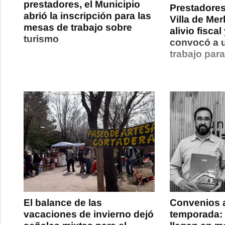
prestadores, el Municipio
Prestadores
abrió la inscripción para las
Villa de Me
mesas de trabajo sobre
alivio fiscal
turismo
convocó a 
trabajo para
El balance de las
Convenios al
vacaciones de invierno dejó
temporada: