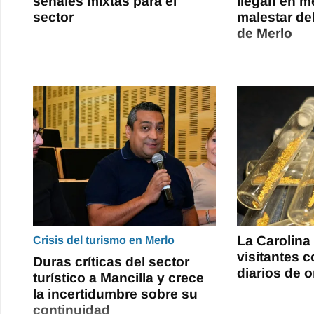
señales mixtas para el
llegan en m
sector
malestar del
de Merlo
La Carolina
Crisis del turismo en Merlo
visitantes 
Duras críticas del sector
diarios de o
turístico a Mancilla y crece
la incertidumbre sobre su
continuidad