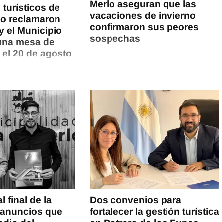
Merlo aseguran que las
 turísticos de
vacaciones de invierno
rlo reclamaron
confirmaron sus peores
 y el Municipio
sospechas
una mesa de
 el 20 de agosto
 final de la
Dos convenios para
 anuncios que
fortalecer la gestión turística