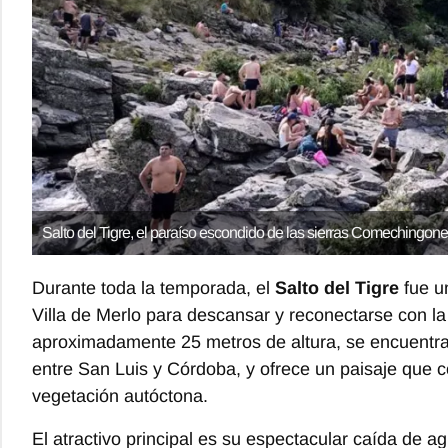
Salto del Tigre, el paraíso escondido de las sierras Comechingone
Durante toda la temporada, el
Salto del Tigre
fue un
Villa de Merlo para descansar y reconectarse con l
aproximadamente 25 metros de altura, se encuentra 
entre San Luis y Córdoba, y ofrece un paisaje que 
vegetación autóctona.
El atractivo principal es su espectacular caída de 