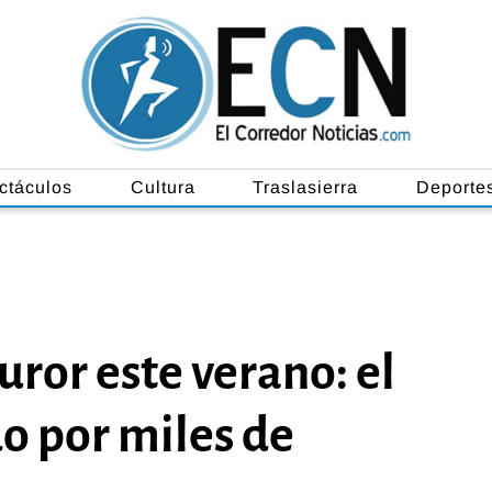
ctáculos
Cultura
Traslasierra
Deporte
furor este verano: el
do por miles de