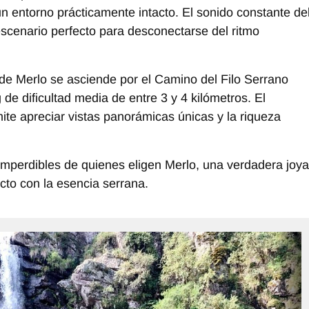
 un entorno prácticamente intacto. El sonido constante de
 escenario perfecto para desconectarse del ritmo
a de Merlo se asciende por el Camino del Filo Serrano
de dificultad media de entre 3 y 4 kilómetros. El
ite apreciar vistas panorámicas únicas y la riqueza
 imperdibles de quienes eligen Merlo, una verdadera joya
cto con la esencia serrana.