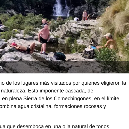
s.
o de los lugares más visitados por quienes eligieron la
a naturaleza. Esta imponente cascada, de
en plena Sierra de los Comechingones, en el límite
combina agua cristalina, formaciones rocosas y
agua que desemboca en una olla natural de tonos