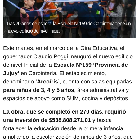
Tras 20 años de espera, la Escuela N°159 de Carpintería tiene un
nuevo edificio de nivel Inicial.
Este martes, en el marco de la Gira Educativa, el
gobernador Claudio Poggi inauguró el nuevo edificio
de nivel Inicial de la
Escuela N°159 ‘Provincia de
Jujuy’
en Carpintería. El establecimiento,
denominado
‘Arcoíris’
, cuenta con salas equipadas
para niños de 3, 4 y 5 años
, área administrativa y
espacios de apoyo como SUM, cocina y depósitos.
La obra, que se completó en 270 días, requirió
una inversión de $538.808.271,01
y busca
fortalecer la educación desde la primera infancia,
ampliando la escolarización de niños de 3 años, que