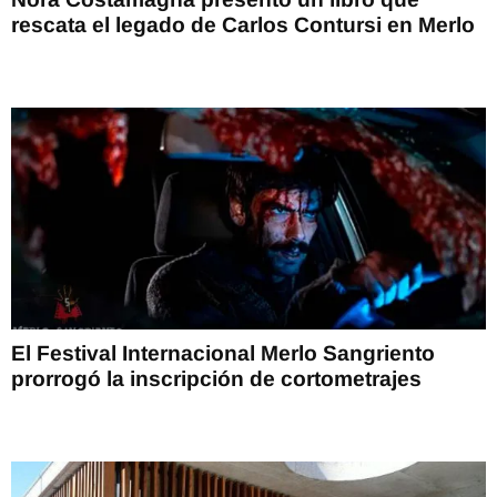
rescata el legado de Carlos Contursi en Merlo
El Festival Internacional Merlo Sangriento
prorrogó la inscripción de cortometrajes