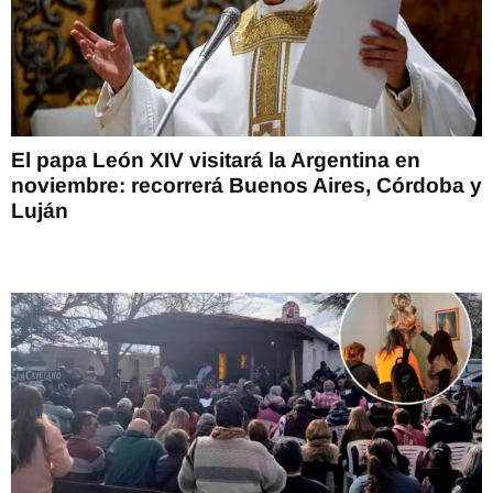
El papa León XIV visitará la Argentina en
noviembre: recorrerá Buenos Aires, Córdoba y
Luján