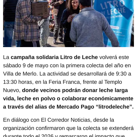
La
campaña solidaria Litro de Leche
volverá este
sábado 9 de mayo con la primera colecta del año en
Villa de Merlo. La actividad se desarrollará de 9:30 a
13:30 horas, en la Feria Franca, frente al Templo
Nuevo,
donde vecinos podrán donar leche larga
vida, leche en polvo o colaborar económicamente
a través del alias de Mercado Pago “litrodeleche”.
En diálogo con El Corredor Noticias, desde la
organización confirmaron que la colecta se extenderá
durante todo el 2026 y remarcaron el impacto que