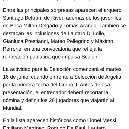
Entre las principales sorpresas aparecen el arquero
Santiago Beltrán, de River, además de los juveniles
de Boca Milton Delgado y Tomás Aranda. También se
destacan las inclusiones de Lautaro Di Lollo,
Gianluca Prestianni, Mateo Pellegrino y Máximo
Perrone, en una convocatoria que refleja la
renovación paulatina que impulsa Scaloni.
La actividad para la Selección comenzará el martes
16 de junio, cuando enfrente a
Selección de Argelia
por la primera fecha del Grupo J. Antes de esa
presentación, el entrenador deberá recortar la
nómina y definir los 26 jugadores que viajarán al
Mundial.
En la lista aparecen históricos como
Lionel Messi
,
Emiliano Martínez
,
Rodrigo De Paul
,
Lautaro