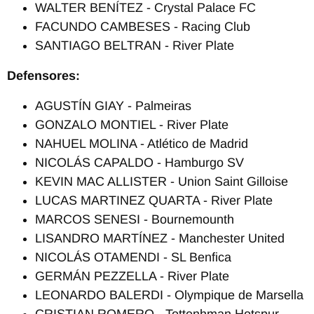
WALTER BENÍTEZ - Crystal Palace FC
FACUNDO CAMBESES - Racing Club
SANTIAGO BELTRAN - River Plate
Defensores:
AGUSTÍN GIAY - Palmeiras
GONZALO MONTIEL - River Plate
NAHUEL MOLINA - Atlético de Madrid
NICOLÁS CAPALDO - Hamburgo SV
KEVIN MAC ALLISTER - Union Saint Gilloise
LUCAS MARTINEZ QUARTA - River Plate
MARCOS SENESI - Bournemounth
LISANDRO MARTÍNEZ - Manchester United
NICOLÁS OTAMENDI - SL Benfica
GERMÁN PEZZELLA - River Plate
LEONARDO BALERDI - Olympique de Marsella
CRISTIAN ROMERO - Tottenhman Hotspur