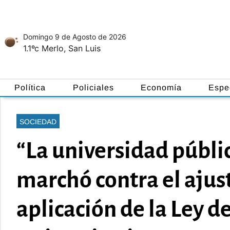
Domingo 9
de
Agosto
de 2026
1.1ºc
Merlo, San Luis
Política
Policiales
Economía
Espe
SOCIEDAD
“La universidad públi
marchó contra el ajus
aplicación de la Ley 