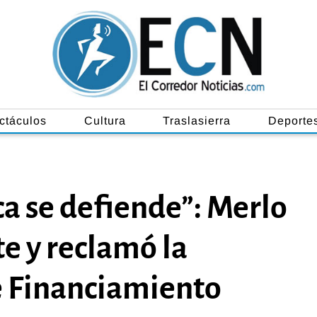
ctáculos
Cultura
Traslasierra
Deporte
ca se defiende”: Merlo
te y reclamó la
de Financiamiento