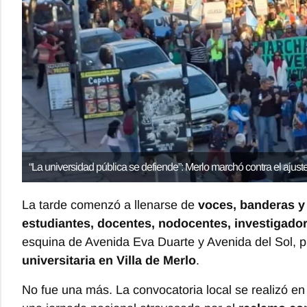
“La universidad pública se defiende”: Merlo marchó contra el ajuste
La tarde comenzó a llenarse de
voces, banderas y 
estudiantes, docentes, nodocentes, investigado
esquina de Avenida Eva Duarte y Avenida del Sol, 
universitaria en Villa de Merlo
.
No fue una más. La convocatoria local se realizó en