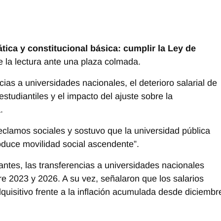
ica y constitucional básica: cumplir la Ley de
e la lectura ante una plaza colmada.
ncias a universidades nacionales, el deterioro salarial de
tudiantiles y el impacto del ajuste sobre la
.
 reclamos sociales y sostuvo que la universidad pública
roduce movilidad social ascendente”.
ntes, las transferencias a universidades nacionales
e 2023 y 2026. A su vez, señalaron que los salarios
uisitivo frente a la inflación acumulada desde diciembr