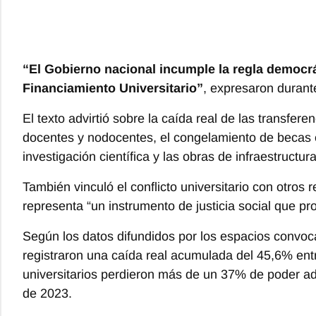
“El Gobierno nacional incumple la regla democrát
Financiamiento Universitario”
, expresaron durant
El texto advirtió sobre la caída real de las transfere
docentes y nodocentes, el congelamiento de becas es
investigación científica y las obras de infraestructura
También vinculó el conflicto universitario con otros
representa “un instrumento de justicia social que p
Según los datos difundidos por los espacios convoca
registraron una caída real acumulada del 45,6% entr
universitarios perdieron más de un 37% de poder adq
de 2023.