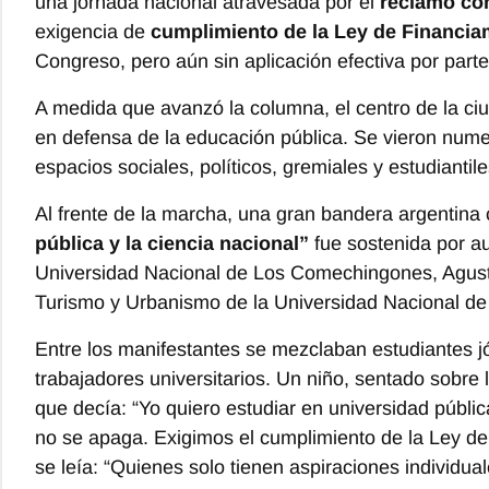
una jornada nacional atravesada por el
reclamo con
exigencia de
cumplimiento de la Ley de Financiam
Congreso, pero aún sin aplicación efectiva por part
A medida que avanzó la columna, el centro de la c
en defensa de la educación pública. Se vieron num
espacios sociales, políticos, gremiales y estudianti
Al frente de la marcha, una gran bandera argentina
pública y la ciencia nacional”
fue sostenida por aut
Universidad Nacional de Los Comechingones, Agusti
Turismo y Urbanismo de la Universidad Nacional de
Entre los manifestantes se mezclaban estudiantes jó
trabajadores universitarios. Un niño, sentado sobre
que decía: “Yo quiero estudiar en universidad públic
no se apaga. Exigimos el cumplimiento de la Ley de
se leía: “Quienes solo tienen aspiraciones individua