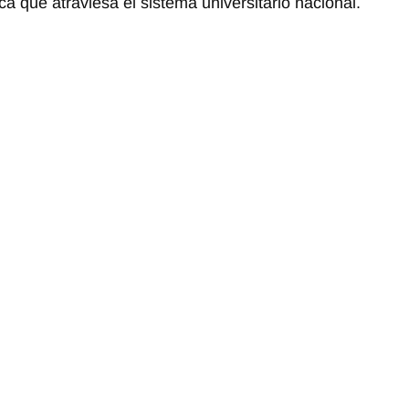
ica que atraviesa el sistema universitario nacional.