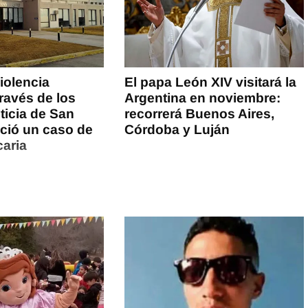
iolencia
El papa León XIV visitará la
través de los
Argentina en noviembre:
sticia de San
recorrerá Buenos Aires,
ció un caso de
Córdoba y Luján
caria