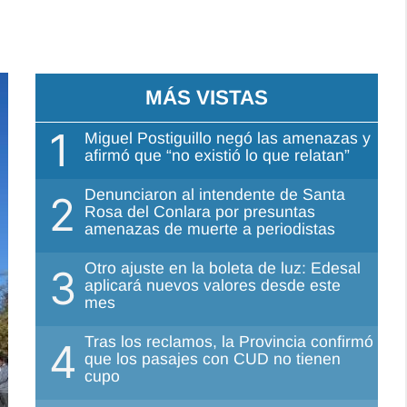
MÁS VISTAS
1
Miguel Postiguillo negó las amenazas y
afirmó que “no existió lo que relatan”
Denunciaron al intendente de Santa
2
Rosa del Conlara por presuntas
amenazas de muerte a periodistas
Otro ajuste en la boleta de luz: Edesal
3
aplicará nuevos valores desde este
mes
Tras los reclamos, la Provincia confirmó
4
que los pasajes con CUD no tienen
cupo