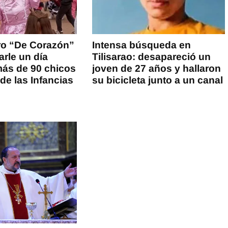
ro “De Corazón”
Intensa búsqueda en
arle un día
Tilisarao: desapareció un
más de 90 chicos
joven de 27 años y hallaron
 de las Infancias
su bicicleta junto a un canal