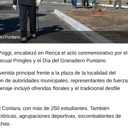
ro Puntano.
Poggi
, encabezó en
Renca
el acto conmemorativo por el
scual Pringles
y el Día del Granadero Puntano.
nida principal frente a la plaza de la localidad del
n de autoridades municipales, representantes de fuerza
aje incluyó ofrendas florales y el tradicional desfile
del Conlara, con más de 250 estudiantes. También
clóricas, agrupaciones deportivas, excombatientes de
chas.