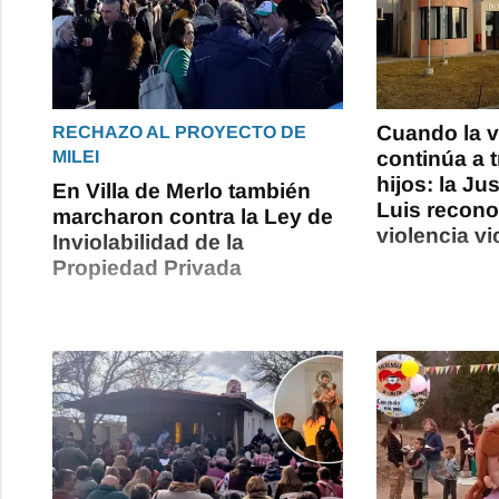
Cuando la v
RECHAZO AL PROYECTO DE
MILEI
continúa a 
hijos: la Ju
En Villa de Merlo también
Luis recono
marcharon contra la Ley de
violencia vi
Inviolabilidad de la
Propiedad Privada