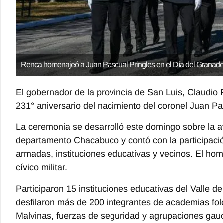
Renca homenajeó a Juan Pascual Pringles en el Día del Granade
El gobernador de la provincia de
San Luis
,
Claudio 
231° aniversario del nacimiento del coronel
Juan Pa
La ceremonia se desarrolló este domingo sobre la ave
departamento Chacabuco y contó con la participació
armadas, instituciones educativas y vecinos. El homen
cívico militar.
Participaron 15 instituciones educativas del Valle 
desfilaron más de 200 integrantes de academias fol
Malvinas, fuerzas de seguridad y agrupaciones gau