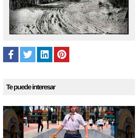
Previous
Next
Te puede interesar