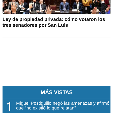
Ley de propiedad privada: cómo votaron los
tres senadores por San Luis
MÁS VISTAS
1
Miguel Postiguillo negó las amenazas y afirmó
que “no existió lo que relatan”