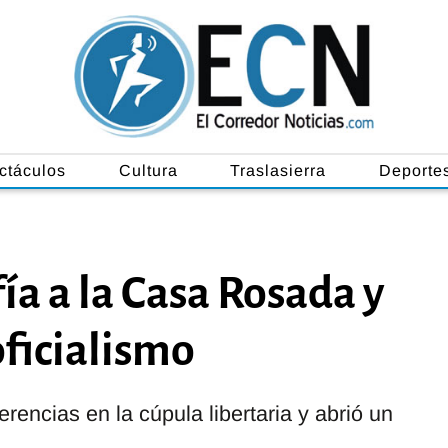
ctáculos
Cultura
Traslasierra
Deporte
fía a la Casa Rosada y
oficialismo
ferencias en la cúpula libertaria y abrió un