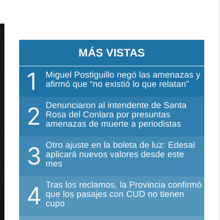
MÁS VISTAS
1
Miguel Postiguillo negó las amenazas y
afirmó que “no existió lo que relatan”
Denunciaron al intendente de Santa
2
Rosa del Conlara por presuntas
amenazas de muerte a periodistas
Otro ajuste en la boleta de luz: Edesal
3
aplicará nuevos valores desde este
mes
Tras los reclamos, la Provincia confirmó
4
que los pasajes con CUD no tienen
cupo