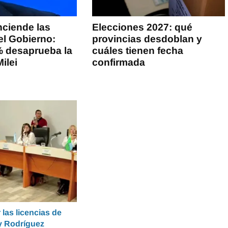
ciende las
Elecciones 2027: qué
el Gobierno:
provincias desdoblan y
% desaprueba la
cuáles tienen fecha
ilei
confirmada
las licencias de
 y Rodríguez