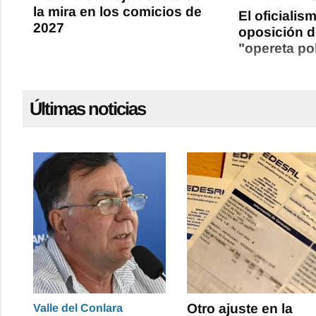
la mira en los comicios de
El oficialis
2027
oposición 
"opereta pol
Últimas noticias
Otro ajuste en la
Valle del Conlara