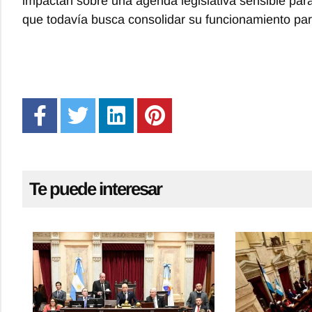
impactan sobre una agenda legislativa sensible par
que todavía busca consolidar su funcionamiento par
Te puede interesar