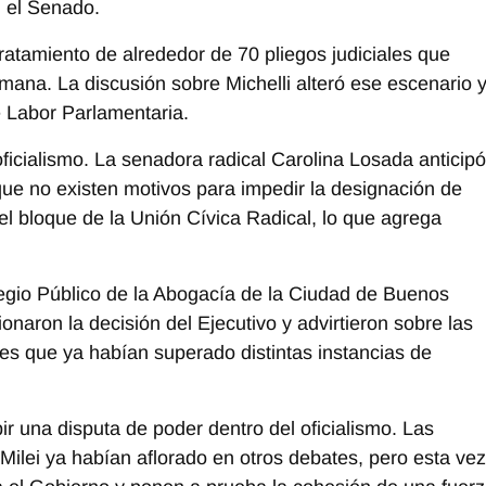
 el Senado.
 tratamiento de alrededor de 70 pliegos judiciales que
na. La discusión sobre Michelli alteró ese escenario 
de Labor Parlamentaria.
oficialismo. La senadora radical Carolina Losada anticipó
 que no existen motivos para impedir la designación de
l bloque de la Unión Cívica Radical, lo que agrega
Colegio Público de la Abogacía de la Ciudad de Buenos
ionaron la decisión del Ejecutivo y advirtieron sobre las
nes que ya habían superado distintas instancias de
ir una disputa de poder dentro del oficialismo. Las
a Milei ya habían aflorado en otros debates, pero esta vez