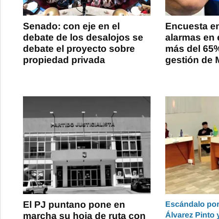
Senado: con eje en el
Encuesta en
debate de los desalojos se
alarmas en 
debate el proyecto sobre
más del 65
propiedad privada
gestión de M
El PJ puntano pone en
Escándalo por 
marcha su hoja de ruta con
Álvarez Pinto