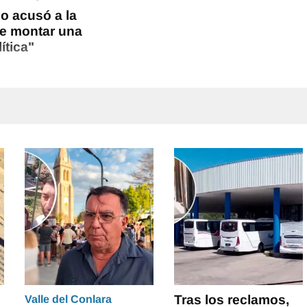
mo acusó a la
de montar una
ítica"
Tras los reclamos,
Valle del Conlara