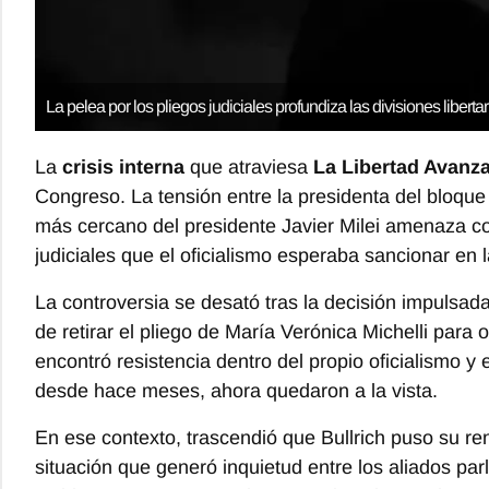
La pelea por los pliegos judiciales profundiza las divisiones liberta
La
crisis interna
que atraviesa
La Libertad Avanz
Congreso. La tensión entre la presidenta del bloque 
más cercano del presidente Javier Milei amenaza c
judiciales que el oficialismo esperaba sancionar en 
La controversia se desató tras la decisión impulsada 
de retirar el pliego de María Verónica Michelli para
encontró resistencia dentro del propio oficialismo
desde hace meses, ahora quedaron a la vista.
En ese contexto, trascendió que Bullrich puso su ren
situación que generó inquietud entre los aliados par