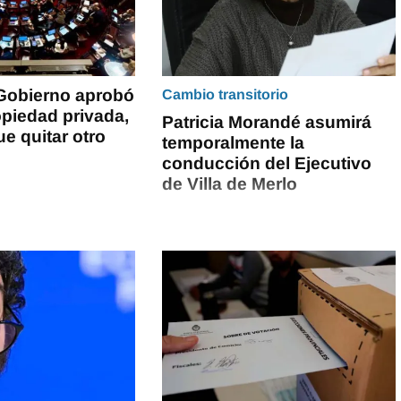
 Gobierno aprobó
Cambio transitorio
opiedad privada,
Patricia Morandé asumirá
e quitar otro
temporalmente la
conducción del Ejecutivo
de Villa de Merlo