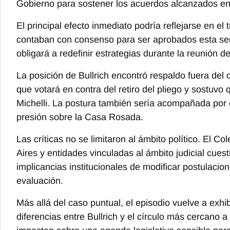
Gobierno para sostener los acuerdos alcanzados en
El principal efecto inmediato podría reflejarse en el
contaban con consenso para ser aprobados esta sema
obligará a redefinir estrategias durante la reunión 
La posición de Bullrich encontró respaldo fuera del 
que votará en contra del retiro del pliego y sostuvo
Michelli. La postura también sería acompañada por e
presión sobre la Casa Rosada.
Las críticas no se limitaron al ámbito político. El 
Aires y entidades vinculadas al ámbito judicial cuest
implicancias institucionales de modificar postulacio
evaluación.
Más allá del caso puntual, el episodio vuelve a exhib
diferencias entre Bullrich y el círculo más cercano 