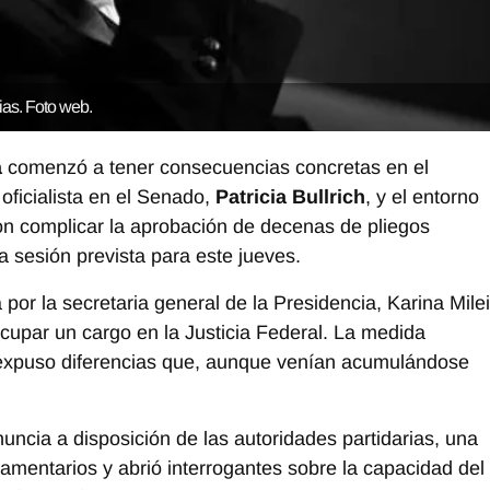
rias. Foto web.
a
comenzó a tener consecuencias concretas en el
oficialista en el Senado,
Patricia Bullrich
, y el entorno
on complicar la aprobación de decenas de pliegos
la sesión prevista para este jueves.
por la secretaria general de la Presidencia, Karina Milei
 ocupar un cargo en la Justicia Federal. La medida
 y expuso diferencias que, aunque venían acumulándose
uncia a disposición de las autoridades partidarias, una
lamentarios y abrió interrogantes sobre la capacidad del