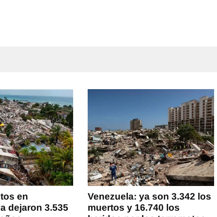
tos en
Venezuela: ya son 3.342 los
a dejaron 3.535
muertos y 16.740 los