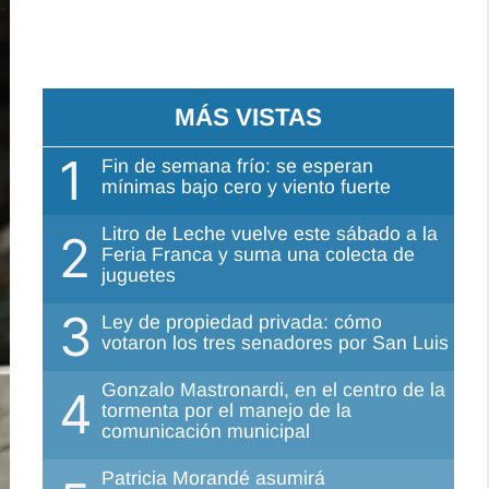
MÁS VISTAS
1
Fin de semana frío: se esperan
mínimas bajo cero y viento fuerte
Litro de Leche vuelve este sábado a la
2
Feria Franca y suma una colecta de
juguetes
3
Ley de propiedad privada: cómo
votaron los tres senadores por San Luis
Gonzalo Mastronardi, en el centro de la
4
tormenta por el manejo de la
comunicación municipal
Patricia Morandé asumirá