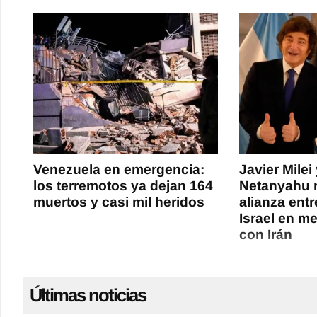
Venezuela en emergencia:
Javier Mile
los terremotos ya dejan 164
Netanyahu ra
muertos y casi mil heridos
alianza entr
Israel en me
con Irán
Últimas noticias