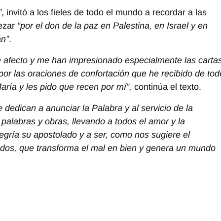
”
, invitó a los fieles de todo el mundo a recordar a las
rezar
“por el don de la paz en Palestina, en Israel y en
án”
.
 afecto y me han impresionado especialmente las carta
 por las oraciones de confortación que he recibido de tod
ría y les pido que recen por mí”,
continúa el texto.
dedican a anunciar la Palabra y al servicio de la
palabras y obras, llevando a todos el amor y la
legría su apostolado y a ser, como nos sugiere el
odos, que transforma el mal en bien y genera un mundo