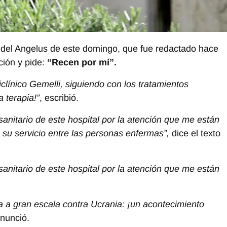
 del Angelus de este domingo, que fue redactado hace
ción y pide:
“Recen por mí”.
iclínico Gemelli, siguiendo con los tratamientos
 terapia!”
, escribió.
anitario de este hospital por la atención que me están
 su servicio entre las personas enfermas”,
dice el texto
anitario de este hospital por la atención que me están
a a gran escala contra Ucrania: ¡un acontecimiento
nunció.