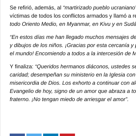
Se refirió, además, al
“martirizado pueblo ucraniano
víctimas de todos los conflictos armados y llamó a 
todo Oriento Medio, en Myanmar, en Kivu y en Sud
“En estos días me han llegado muchos mensajes de
y dibujos de los niños. ¡Gracias por esta cercanía y
el mundo! Encomiendo a todos a la intercesión de Ma
Y finaliza:
“Queridos hermanos diáconos, ustedes se 
caridad; desempeñan su ministerio en la Iglesia con 
misericordia de Dios. Los exhorto a continuar con a
Evangelio de hoy, signo de un amor que abraza a t
fraterno. ¡No tengan miedo de arriesgar el amor”.