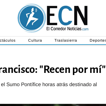
ctáculos
Cultura
Traslasierra
Deporte
rancisco: "Recen por mí"
 el Sumo Pontífice horas atrás destinado al