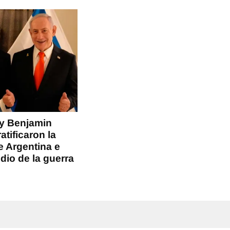
i y Benjamin
tificaron la
e Argentina e
dio de la guerra