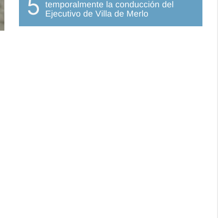
5
temporalmente la conducción del
Ejecutivo de Villa de Merlo