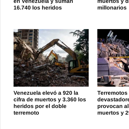
en Venezuela y suman
muertos y 
16.740 los heridos
millonarios
Venezuela elevó a 920 la
Terremotos 
cifra de muertos y 3.360 los
devastador
heridos por el doble
provocan a
terremoto
muertos y 2