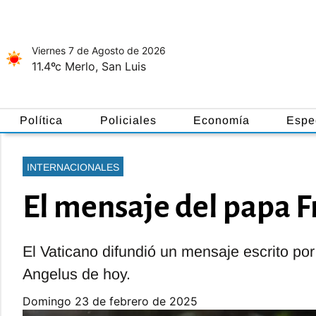
Viernes 7
de
Agosto
de 2026
11.4ºc
Merlo, San Luis
Política
Policiales
Economía
Espe
INTERNACIONALES
El mensaje del papa F
El Vaticano difundió un mensaje escrito por
Angelus de hoy.
domingo 23 de febrero de 2025