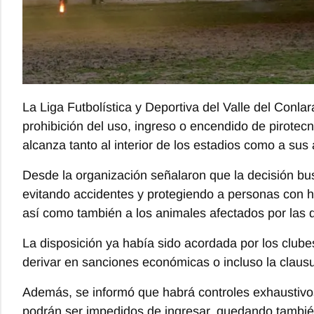
La Liga Futbolística y Deportiva del Valle del Conlar
prohibición del uso, ingreso o encendido de pirotec
alcanza tanto al interior de los estadios como a sus
Desde la organización señalaron que la decisión bu
evitando accidentes y protegiendo a personas con hip
así como también a los animales afectados por las 
La disposición ya había sido acordada por los clube
derivar en sanciones económicas o incluso la claus
Además, se informó que habrá controles exhaustivo
podrán ser impedidos de ingresar, quedando también