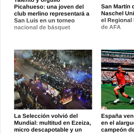
San Martín 
Picahueso: una joven del
Naschel Un
club merlino representará a
el Regional
San Luis en un torneo
de AFA
nacional de básquet
La Selección volvió del
España venc
Mundial: multitud en Ezeiza,
en el alarg
micro descapotable y un
campeón de