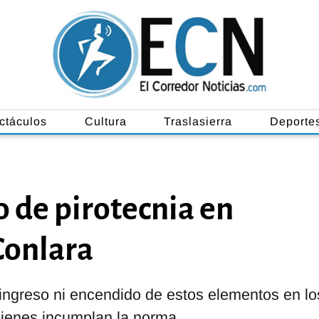
ctáculos
Cultura
Traslasierra
Deporte
 de pirotecnia en
Conlara
l ingreso ni encendido de estos elementos en lo
uienes incumplan la norma.