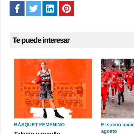
Te puede interesar
BÁSQUET FEMENINO
El sueño naci
agosto
Talento y orgullo