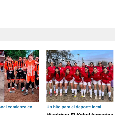
onal comienza en
Un hito para el deporte local
Histórico: El fútbol femenino