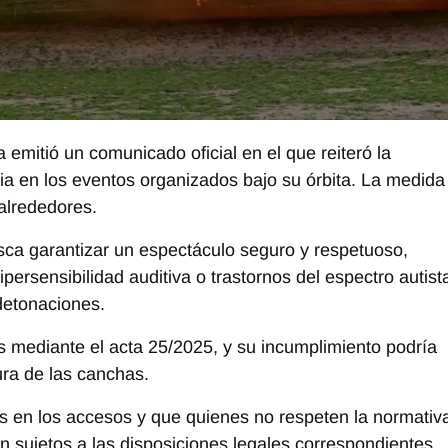
a emitió un comunicado oficial en el que reiteró la
nia en los eventos organizados bajo su órbita. La medida
 alrededores.
sca garantizar un espectáculo seguro y respetuoso,
ersensibilidad auditiva o trastornos del espectro autist
detonaciones.
s mediante el acta 25/2025, y su incumplimiento podría
ura de las canchas.
s en los accesos y que quienes no respeten la normativ
 sujetos a las disposiciones legales correspondientes.