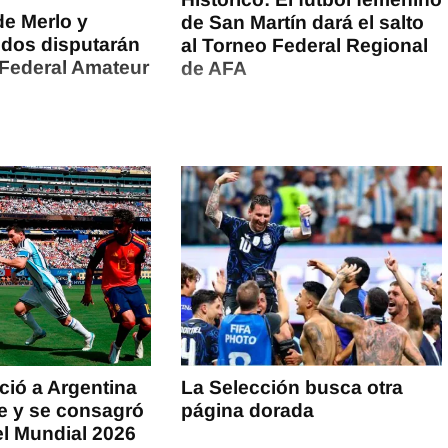
de Merlo y
de San Martín dará el salto
idos disputarán
al Torneo Federal Regional
 Federal Amateur
de AFA
ió a Argentina
La Selección busca otra
ue y se consagró
página dorada
l Mundial 2026