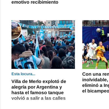
emotivo recibimiento
Con una re
Esta locura...
inolvidable,
Villa de Merlo explotó de
eliminó a In
alegría por Argentina y
el bicampe
hasta el famoso tanque
volvió a salir a las calles