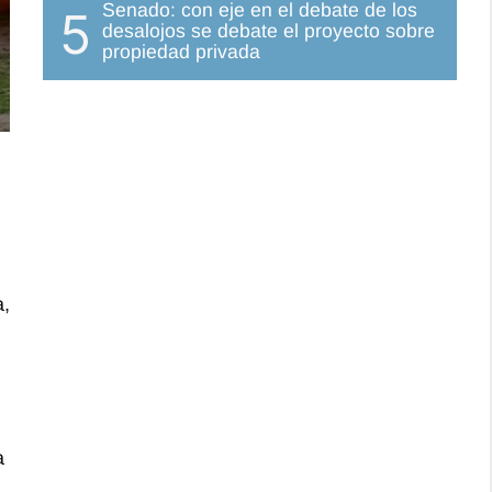
Senado: con eje en el debate de los
5
desalojos se debate el proyecto sobre
propiedad privada
a,
a