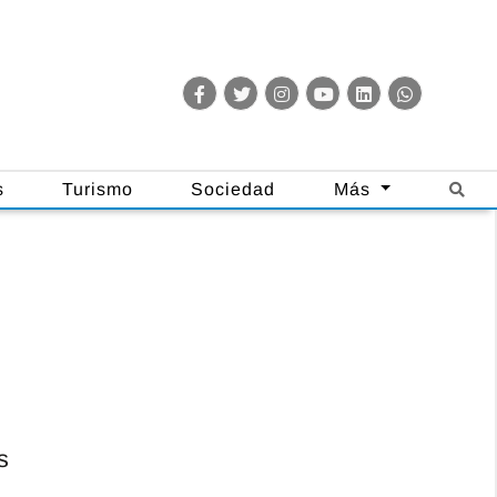
s
Turismo
Sociedad
Más
s