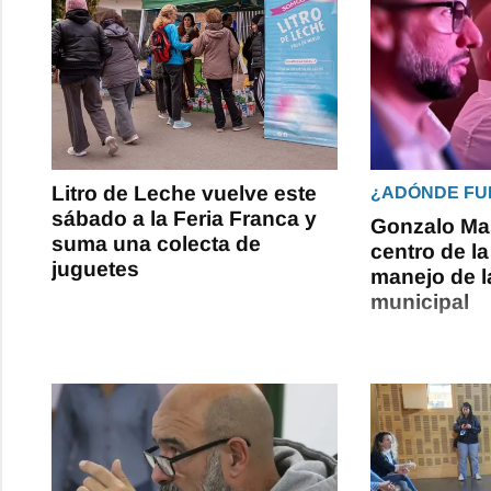
Litro de Leche vuelve este
¿ADÓNDE FU
sábado a la Feria Franca y
Gonzalo Mas
suma una colecta de
centro de la
juguetes
manejo de 
municipal