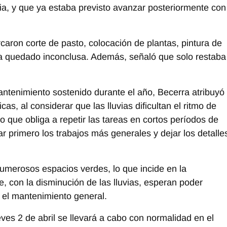
ia, y que ya estaba previsto avanzar posteriormente con
rcaron corte de pasto, colocación de plantas, pintura de
ía quedado inconclusa. Además, señaló que solo restaba
mantenimiento sostenido durante el año, Becerra atribuyó
as, al considerar que las lluvias dificultan el ritmo de
lo que obliga a repetir las tareas en cortos períodos de
ar primero los trabajos más generales y dejar los detalle
umerosos espacios verdes, lo que incide en la
e, con la disminución de las lluvias, esperan poder
 el mantenimiento general.
eves 2 de abril se llevará a cabo con normalidad en el