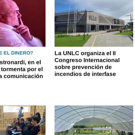
La UNLC organiza el II
E EL DINERO?
Congreso Internacional
tronardi, en el
sobre prevención de
 tormenta por el
incendios de interfase
la comunicación