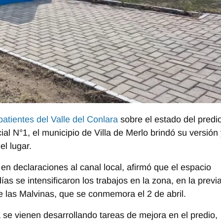
batientes del Valle del Conlara
sobre el estado del predi
al N°1, el municipio de Villa de Merlo brindó su versión
l lugar.
 en declaraciones al canal local, afirmó que el espacio
as se intensificaron los trabajos en la zona, en la previ
e las Malvinas, que se conmemora el 2 de abril.
se vienen desarrollando tareas de mejora en el predio,