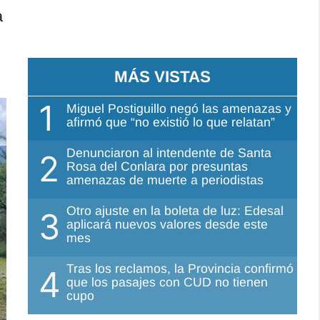
a
MÁS VISTAS
1
Miguel Postiguillo negó las amenazas y
afirmó que “no existió lo que relatan”
Denunciaron al intendente de Santa
2
Rosa del Conlara por presuntas
amenazas de muerte a periodistas
Otro ajuste en la boleta de luz: Edesal
3
aplicará nuevos valores desde este
mes
Tras los reclamos, la Provincia confirmó
4
que los pasajes con CUD no tienen
cupo