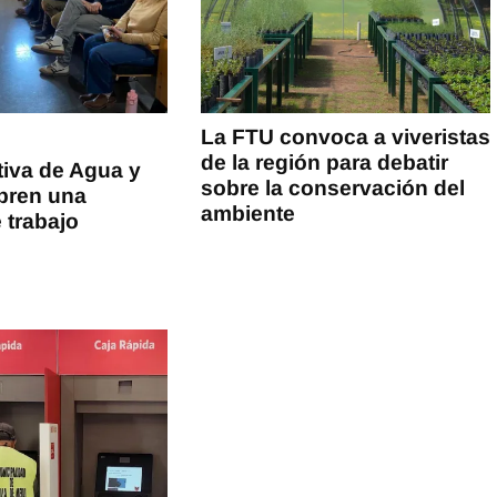
La FTU convoca a viveristas
de la región para debatir
iva de Agua y
sobre la conservación del
bren una
ambiente
 trabajo