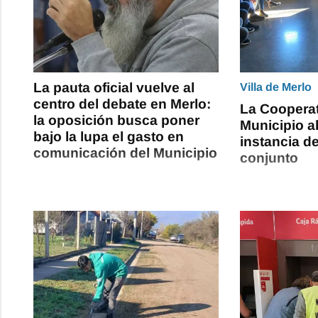
La pauta oficial vuelve al
Villa de Merlo
centro del debate en Merlo:
La Cooperat
la oposición busca poner
Municipio a
bajo la lupa el gasto en
instancia de
comunicación del Municipio
conjunto