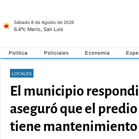
Sábado 8
de
Agosto
de 2026
6.4ºc
Merlo, San Luis
Política
Policiales
Economía
Espe
LOCALES
El municipio respondi
aseguró que el predio
tiene mantenimiento