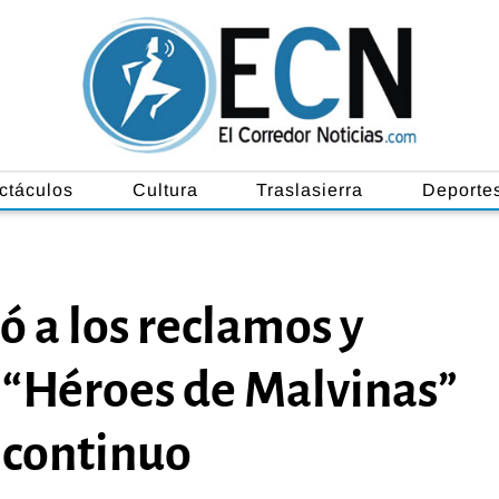
ctáculos
Cultura
Traslasierra
Deporte
ó a los reclamos y
 “Héroes de Malvinas”
 continuo