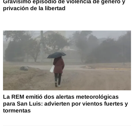
Gravísimo episodio de violencia de género y
privación de la libertad
La REM emitió dos alertas meteorológicas
para San Luis: advierten por vientos fuertes y
tormentas