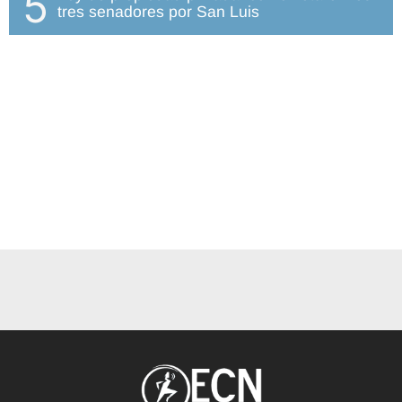
5
tres senadores por San Luis