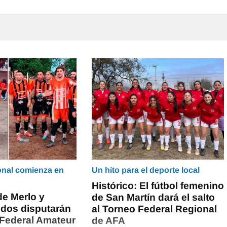
onal comienza en
Un hito para el deporte local
Histórico: El fútbol femenino
de Merlo y
de San Martín dará el salto
idos disputarán
al Torneo Federal Regional
 Federal Amateur
de AFA