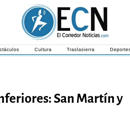
ctáculos
Cultura
Traslasierra
Deporte
nferiores: San Martín y