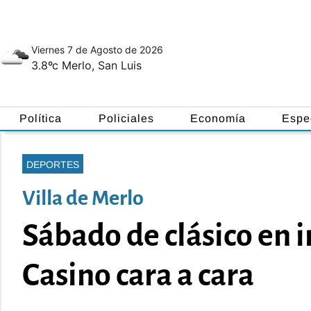
Viernes 7
de
Agosto
de 2026
3.8ºc
Merlo, San Luis
Política
Policiales
Economía
Espe
DEPORTES
Villa de Merlo
Sábado de clásico en i
Casino cara a cara