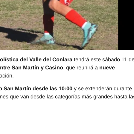
olística del Valle del Conlara
tendrá este sábado 11 d
entre San Martín y Casino
, que reunirá a
nueve
ación.
b San Martín desde las 10:00
y se extenderán durante
siones que van desde las categorías más grandes hasta la