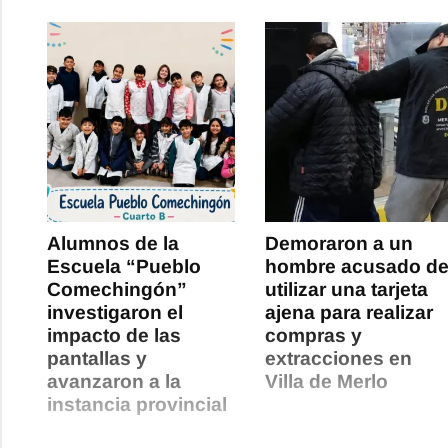
Alumnos de la
Demoraron a un
Escuela “Pueblo
hombre acusado d
Comechingón”
utilizar una tarjeta
investigaron el
ajena para realizar
impacto de las
compras y
pantallas y
extracciones en
avanzaron a la
Villa de Merlo
instancia provincial