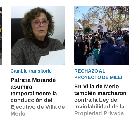
Cambio transitorio
RECHAZO AL
e
PROYECTO DE MILEI
Patricia Morandé
En Villa de Merlo
asumirá
también marcharon
temporalmente la
contra la Ley de
conducción del
Inviolabilidad de la
Ejecutivo de Villa de
Propiedad Privada
Merlo