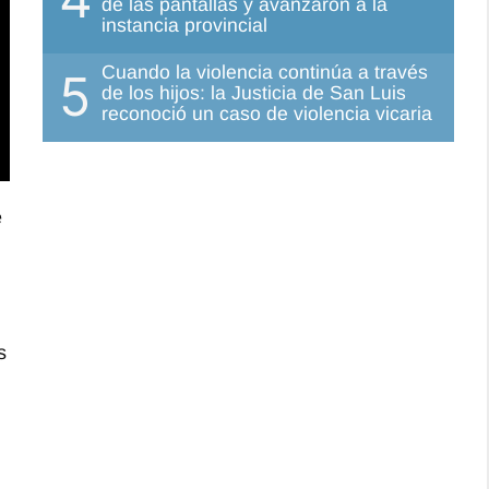
de las pantallas y avanzaron a la
instancia provincial
Cuando la violencia continúa a través
5
de los hijos: la Justicia de San Luis
reconoció un caso de violencia vicaria
e
s