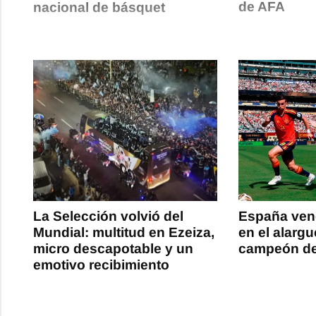
de AFA
nacional de básquet
La Selección volvió del
España venc
Mundial: multitud en Ezeiza,
en el alarg
micro descapotable y un
campeón de
emotivo recibimiento