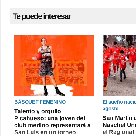
Te puede interesar
BÁSQUET FEMENINO
El sueño naci
agosto
Talento y orgullo
San Martín 
Picahueso: una joven del
Naschel Un
club merlino representará a
el Regional
San Luis en un torneo