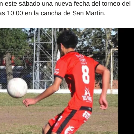
n este sábado una nueva fecha del torneo del
as 10:00 en la cancha de San Martín.