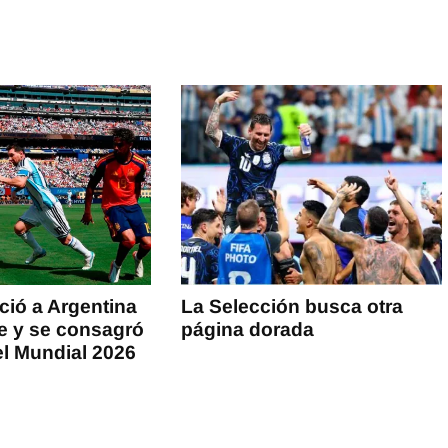
ió a Argentina
La Selección busca otra
ue y se consagró
página dorada
l Mundial 2026