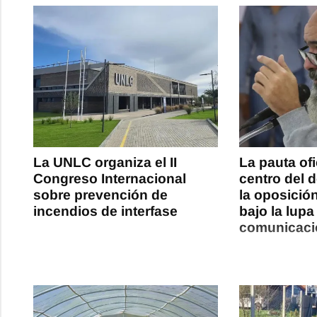
La UNLC organiza el II
La pauta ofi
Congreso Internacional
centro del 
sobre prevención de
la oposició
incendios de interfase
bajo la lupa
comunicació