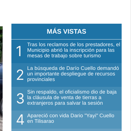
MÁS VISTAS
Tras los reclamos de los prestadores, el
1
Municipio abrió la inscripción para las
mesas de trabajo sobre turismo
La búsqueda de Darío Cuello demandó
2
un importante despliegue de recursos
provinciales
Sin respaldo, el oficialismo dio de baja
3
la cláusula de venta de tierras a
extranjeros para salvar la sesión
4
Apareció con vida Dario "Yayi" Cuello
en Tilisarao