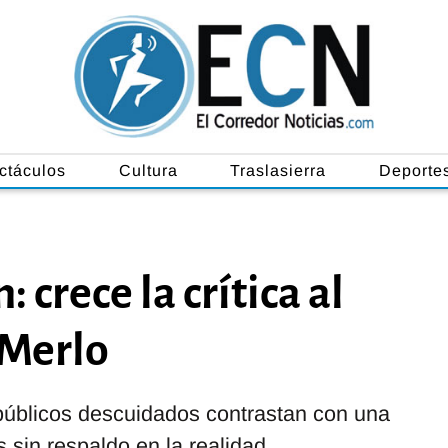
ctáculos
Cultura
Traslasierra
Deporte
 crece la crítica al
 Merlo
 públicos descuidados contrastan con una
sin respaldo en la realidad