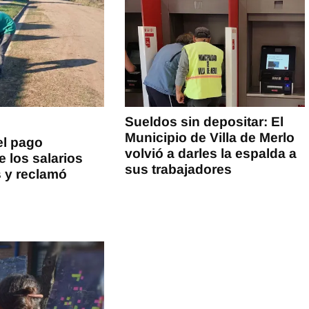
Sueldos sin depositar: El
Municipio de Villa de Merlo
el pago
volvió a darles la espalda a
e los salarios
sus trabajadores
 y reclamó