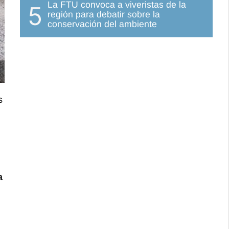
La FTU convoca a viveristas de la
5
región para debatir sobre la
conservación del ambiente
s
a