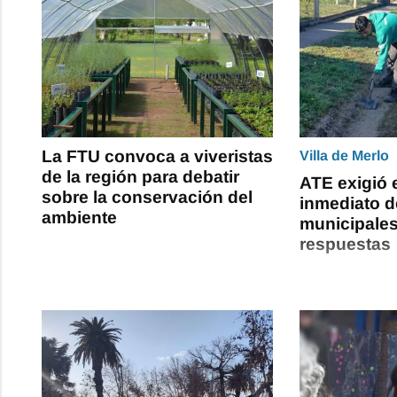
La FTU convoca a viveristas
Villa de Merlo
de la región para debatir
ATE exigió 
sobre la conservación del
inmediato d
ambiente
municipales
respuestas