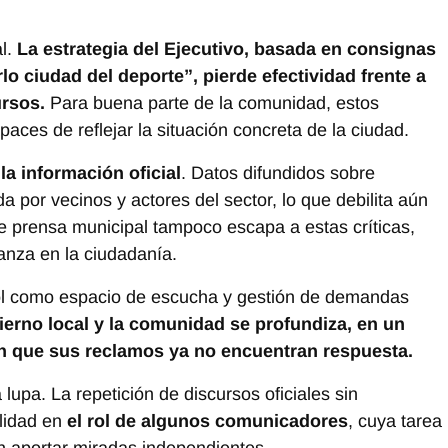
al.
La estrategia del Ejecutivo, basada en consignas
lo ciudad del deporte”, pierde efectividad frente a
ursos.
Para buena parte de la comunidad, estos
aces de reflejar la situación concreta de la ciudad.
la información oficial
. Datos difundidos sobre
a por vecinos y actores del sector, lo que debilita aún
 de prensa municipal tampoco escapa a estas críticas,
anza en la ciudadanía.
 rol como espacio de escucha y gestión de demandas
ierno local y la comunidad se profundiza, en un
 que sus reclamos ya no encuentran respuesta.
lupa. La repetición de discursos oficiales sin
ilidad en
el rol de algunos comunicadores
, cuya tarea
in aportar miradas independientes.