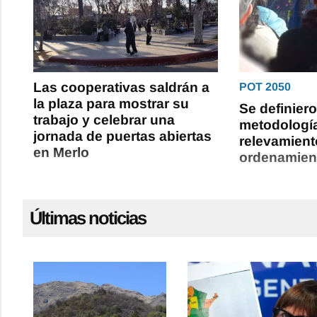
Las cooperativas saldrán a
POT 2050
la plaza para mostrar su
Se definiero
trabajo y celebrar una
metodología
jornada de puertas abiertas
relevamiento
en Merlo
ordenamiento
Últimas noticias