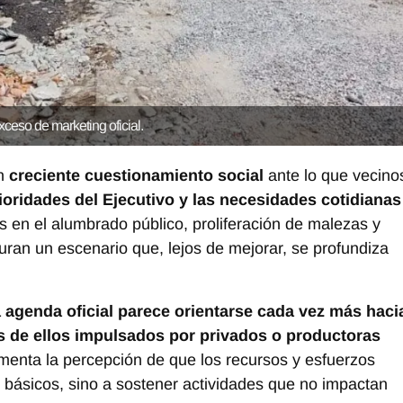
xceso de marketing oficial.
un
creciente cuestionamiento social
ante lo que vecino
ioridades del Ejecutivo y las necesidades cotidianas
s en el alumbrado público, proliferación de malezas y
ran un escenario que, lejos de mejorar, se profundiza
a agenda oficial parece orientarse cada vez más haci
 de ellos impulsados por privados o productoras
menta la percepción de que los recursos y esfuerzos
s básicos, sino a sostener actividades que no impactan