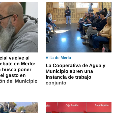
cial vuelve al
Villa de Merlo
debate en Merlo:
La Cooperativa de Agua y
n busca poner
Municipio abren una
 el gasto en
instancia de trabajo
n del Municipio
conjunto