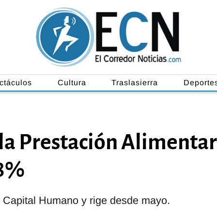
ctáculos
Cultura
Traslasierra
Deporte
 la Prestación Alimentar
38%
 de Capital Humano y rige desde mayo.