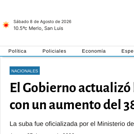
Sábado 8
de
Agosto
de 2026
10.5ºc
Merlo, San Luis
Política
Policiales
Economía
Espe
NACIONALES
El Gobierno actualizó
con un aumento del 
La suba fue oficializada por el Ministerio