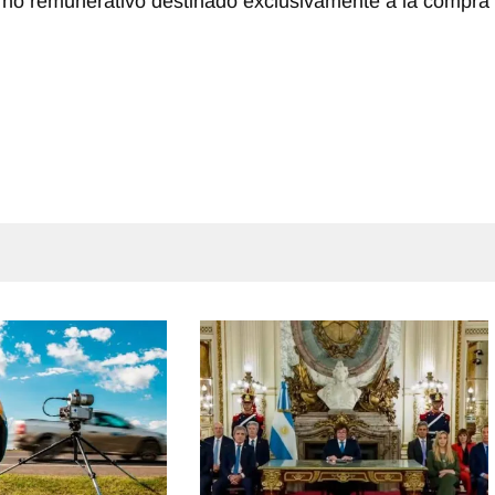
no remunerativo destinado exclusivamente a la compra