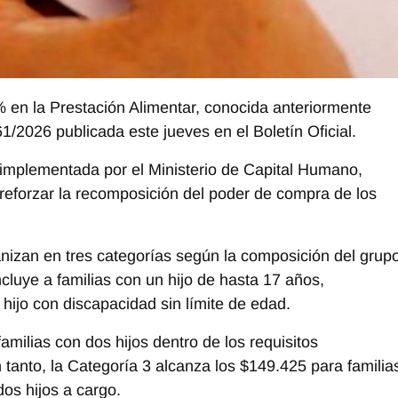
 en la Prestación Alimentar, conocida anteriormente
1/2026 publicada este jueves en el Boletín Oficial.
 implementada por el Ministerio de Capital Humano,
 reforzar la recomposición del poder de compra de los
nizan en tres categorías según la composición del grup
ncluye a familias con un hijo de hasta 17 años,
ijo con discapacidad sin límite de edad.
milias con dos hijos dentro de los requisitos
tanto, la Categoría 3 alcanza los $149.425 para familia
os hijos a cargo.