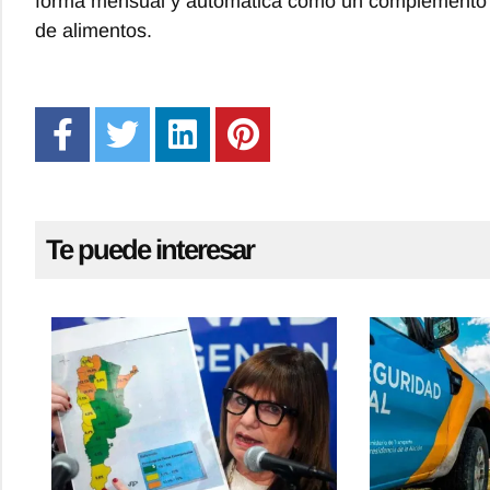
forma mensual y automática como un complemento 
de alimentos.
Te puede interesar