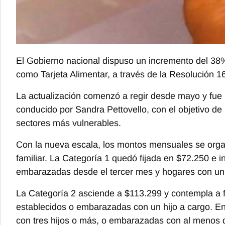
El Gobierno nacional dispuso un incremento del 38%
como Tarjeta Alimentar, a través de la Resolución 16
La actualización comenzó a regir desde mayo y fue
conducido por Sandra Pettovello, con el objetivo de
sectores más vulnerables.
Con la nueva escala, los montos mensuales se orga
familiar. La Categoría 1 quedó fijada en $72.250 e i
embarazadas desde el tercer mes y hogares con un h
La Categoría 2 asciende a $113.299 y contempla a fa
establecidos o embarazadas con un hijo a cargo. En 
con tres hijos o más, o embarazadas con al menos d