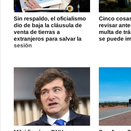
Sin respaldo, el oficialismo
Cinco cosa
dio de baja la cláusula de
revisar ant
venta de tierras a
multa de tr
extranjeros para salvar la
se puede i
sesión