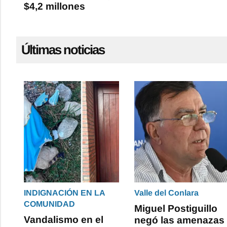
$4,2 millones
Últimas noticias
INDIGNACIÓN EN LA
Valle del Conlara
COMUNIDAD
Miguel Postiguillo
Vandalismo en el
negó las amenazas