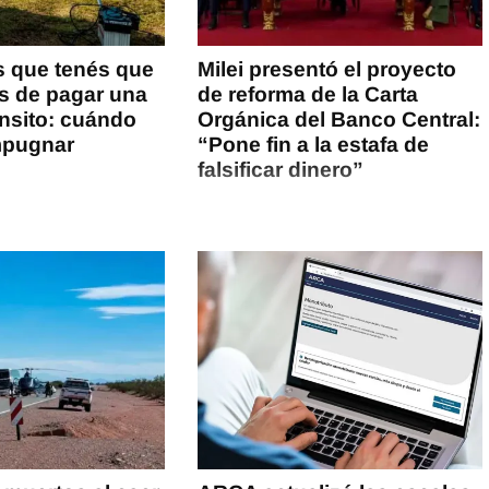
s que tenés que
Milei presentó el proyecto
es de pagar una
de reforma de la Carta
ánsito: cuándo
Orgánica del Banco Central:
mpugnar
“Pone fin a la estafa de
falsificar dinero”