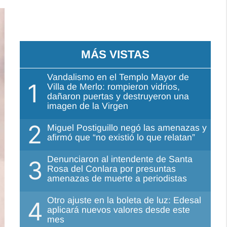
MÁS VISTAS
Vandalismo en el Templo Mayor de
1
Villa de Merlo: rompieron vidrios,
dañaron puertas y destruyeron una
imagen de la Virgen
2
Miguel Postiguillo negó las amenazas y
afirmó que “no existió lo que relatan”
Denunciaron al intendente de Santa
3
Rosa del Conlara por presuntas
amenazas de muerte a periodistas
Otro ajuste en la boleta de luz: Edesal
4
aplicará nuevos valores desde este
mes