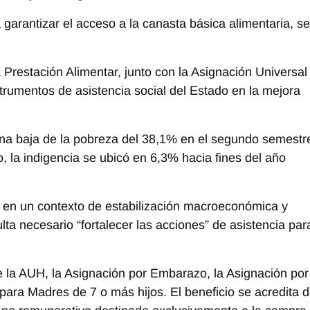
a garantizar el acceso a la canasta básica alimentaria, se
Prestación Alimentar, junto con la Asignación Universal
strumentos de asistencia social del Estado en la mejora
una baja de la pobreza del 38,1% en el segundo semestr
, la indigencia se ubicó en 6,3% hacia fines del año
 en un contexto de estabilización macroeconómica y
lta necesario “fortalecer las acciones” de asistencia par
de la AUH, la Asignación por Embarazo, la Asignación por
para Madres de 7 o más hijos. El beneficio se acredita 