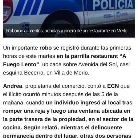
Robaron alimentos, bebidas y dinero de un restaurante en Merlo.
Un importante
robo
se registró durante las primeras
horas de este martes
en la parrilla restaurant “A
Fuego Lento”
, ubicada sobre Avenida del Sol, casi
esquina Becerra, en Villa de Merlo.
Andrea
, propietaria del comercio, contó a
ECN
que
el ilícito ocurrió minutos después de las 5 de la
mañana, cuando
un individuo ingresó al local tras
romper una reja y luego una ventana ubicada en
la parte trasera de la propiedad, en el sector de la
cocina. Según relató, mientras el delincuente
permanecía dentro del lugar, otras dos personas