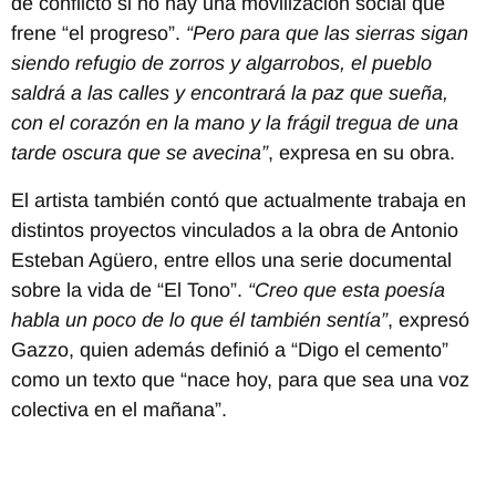
de conflicto si no hay una movilización social que
frene “el progreso”.
“Pero para que las sierras sigan
siendo refugio de zorros y algarrobos, el pueblo
saldrá a las calles y encontrará la paz que sueña,
con el corazón en la mano y la frágil tregua de una
tarde oscura que se avecina”
, expresa en su obra.
El artista también contó que actualmente trabaja en
distintos proyectos vinculados a la obra de Antonio
Esteban Agüero, entre ellos una serie documental
sobre la vida de “El Tono”.
“Creo que esta poesía
habla un poco de lo que él también sentía”
, expresó
Gazzo, quien además definió a “Digo el cemento”
como un texto que “nace hoy, para que sea una voz
colectiva en el mañana”.