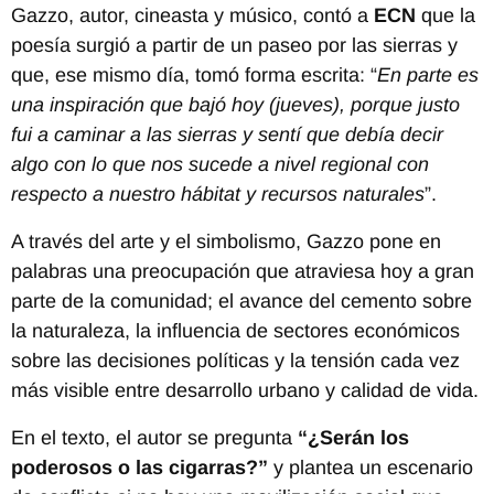
Gazzo, autor, cineasta y músico, contó a
ECN
que la
poesía surgió a partir de un paseo por las sierras y
que, ese mismo día, tomó forma escrita: “
En parte es
una inspiración que bajó hoy (jueves), porque justo
fui a caminar a las sierras y sentí que debía decir
algo con lo que nos sucede a nivel regional con
respecto a nuestro hábitat y recursos naturales
”.
A través del arte y el simbolismo, Gazzo pone en
palabras una preocupación que atraviesa hoy a gran
parte de la comunidad; el avance del cemento sobre
la naturaleza, la influencia de sectores económicos
sobre las decisiones políticas y la tensión cada vez
más visible entre desarrollo urbano y calidad de vida.
En el texto, el autor se pregunta
“¿Serán los
poderosos o las cigarras?”
y plantea un escenario