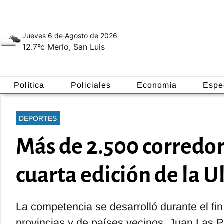
Jueves 6
de
Agosto
de 2026
12.7ºc
Merlo, San Luis
Política
Policiales
Economía
Espe
DEPORTES
Más de 2.500 corredor
cuarta edición de la U
La competencia se desarrolló durante el fin
provincias y de países vecinos. Juan Las 