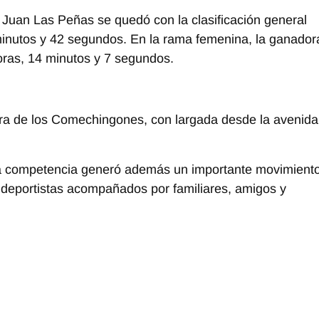
s Juan Las Peñas se quedó con la clasificación general
 minutos y 42 segundos. En la rama femenina, la ganador
oras, 14 minutos y 7 segundos.
ierra de los Comechingones, con largada desde la avenida
 la competencia generó además un importante movimient
de deportistas acompañados por familiares, amigos y