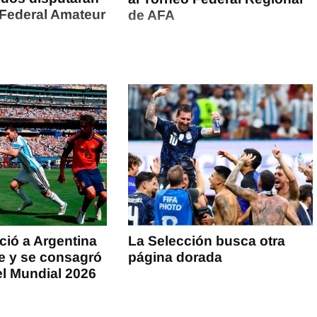
 Federal Amateur
de AFA
ió a Argentina
La Selección busca otra
ue y se consagró
página dorada
l Mundial 2026