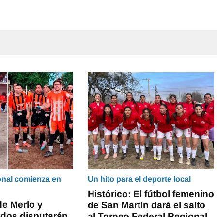
onal comienza en
Un hito para el deporte local
Histórico: El fútbol femenino
de Merlo y
de San Martín dará el salto
idos disputarán
al Torneo Federal Regional