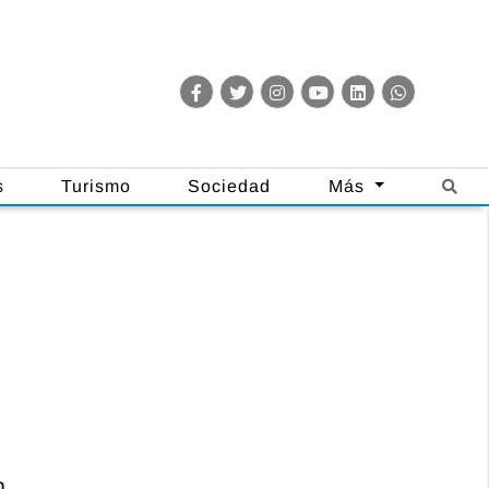
s
Turismo
Sociedad
Más
n