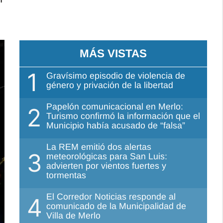
MÁS VISTAS
1
Gravísimo episodio de violencia de
género y privación de la libertad
Papelón comunicacional en Merlo:
2
Turismo confirmó la información que el
Municipio había acusado de “falsa”
La REM emitió dos alertas
3
meteorológicas para San Luis:
advierten por vientos fuertes y
tormentas
El Corredor Noticias responde al
4
comunicado de la Municipalidad de
Villa de Merlo