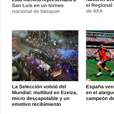
el Regional
San Luis en un torneo
de AFA
nacional de básquet
La Selección volvió del
España venc
Mundial: multitud en Ezeiza,
en el alarg
micro descapotable y un
campeón de
emotivo recibimiento