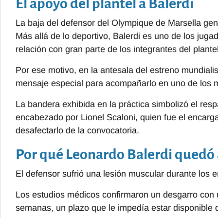
El apoyo del plantel a Balerdi
La baja del defensor del Olympique de Marsella gene
Más allá de lo deportivo, Balerdi es uno de los jug
relación con gran parte de los integrantes del plantel
Por ese motivo, en la antesala del estreno mundial
mensaje especial para acompañarlo en uno de los m
La bandera exhibida en la práctica simbolizó el re
encabezado por Lionel Scaloni, quien fue el encarg
desafectarlo de la convocatoria.
Por qué Leonardo Balerdi quedó 
El defensor sufrió una lesión muscular durante los 
Los estudios médicos confirmaron un desgarro con 
semanas, un plazo que le impedía estar disponible d