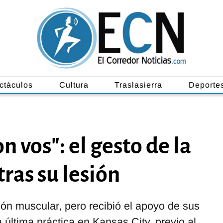
ctáculos
Cultura
Traslasierra
Deporte
n vos": el gesto de la
tras su lesión
ón muscular, pero recibió el apoyo de sus
última práctica en Kansas City, previo al