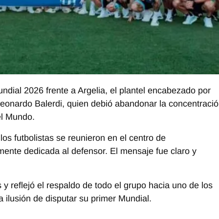
ndial 2026 frente a Argelia, el plantel encabezado por
Leonardo Balerdi, quien debió abandonar la concentraci
del Mundo.
los futbolistas se reunieron en el centro de
ente dedicada al defensor. El mensaje fue claro y
y reflejó el respaldo de todo el grupo hacia uno de los
 ilusión de disputar su primer Mundial.