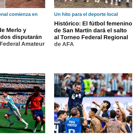
onal comienza en
Un hito para el deporte local
Histórico: El fútbol femenino
de Merlo y
de San Martín dará el salto
idos disputarán
al Torneo Federal Regional
 Federal Amateur
de AFA