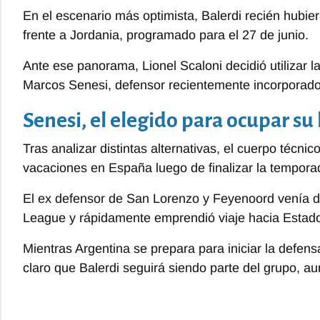
En el escenario más optimista, Balerdi recién hubie
frente a Jordania, programado para el 27 de junio.
Ante ese panorama, Lionel Scaloni decidió utilizar 
Marcos Senesi, defensor recientemente incorporado 
Senesi, el elegido para ocupar su
Tras analizar distintas alternativas, el cuerpo técn
vacaciones en España luego de finalizar la tempor
El ex defensor de San Lorenzo y Feyenoord venía 
League y rápidamente emprendió viaje hacia Estado
Mientras Argentina se prepara para iniciar la defensa
claro que Balerdi seguirá siendo parte del grupo, a