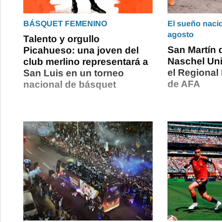
BÁSQUET FEMENINO
El sueño naci
agosto
Talento y orgullo
San Martín 
Picahueso: una joven del
Naschel Un
club merlino representará a
el Regional
San Luis en un torneo
de AFA
nacional de básquet