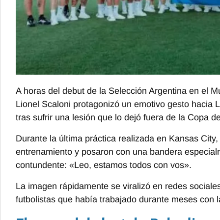
A horas del debut de la Selección Argentina en el Mu
Lionel Scaloni protagonizó un emotivo gesto hacia 
tras sufrir una lesión que lo dejó fuera de la Copa 
Durante la última práctica realizada en Kansas City, 
entrenamiento y posaron con una bandera especialm
contundente: «Leo, estamos todos con vos».
La imagen rápidamente se viralizó en redes sociales 
futbolistas que había trabajado durante meses con la