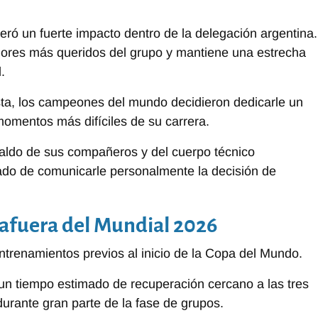
ró un fuerte impacto dentro de la delegación argentina.
adores más queridos del grupo y mantiene una estrecha
.
ista, los campeones del mundo decidieron dedicarle un
omentos más difíciles de su carrera.
spaldo de sus compañeros y del cuerpo técnico
ado de comunicarle personalmente la decisión de
afuera del Mundial 2026
entrenamientos previos al inicio de la Copa del Mundo.
un tiempo estimado de recuperación cercano a las tres
urante gran parte de la fase de grupos.