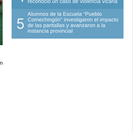
reconoció un caso de violencia vicaria
Alumnos de la Escuela “Pueblo
5
Comechingón” investigaron el impacto
de las pantallas y avanzaron a la
instancia provincial
ón