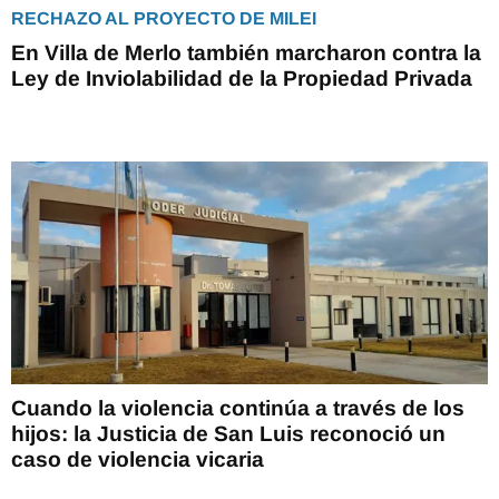
RECHAZO AL PROYECTO DE MILEI
En Villa de Merlo también marcharon contra la
Ley de Inviolabilidad de la Propiedad Privada
Cuando la violencia continúa a través de los
hijos: la Justicia de San Luis reconoció un
caso de violencia vicaria