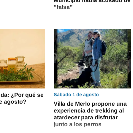
Municipio había acusado de
“falsa”
da: ¿Por qué se
Sábado 1 de agosto
de agosto?
Villa de Merlo propone una
experiencia de trekking al
atardecer para disfrutar
junto a los perros