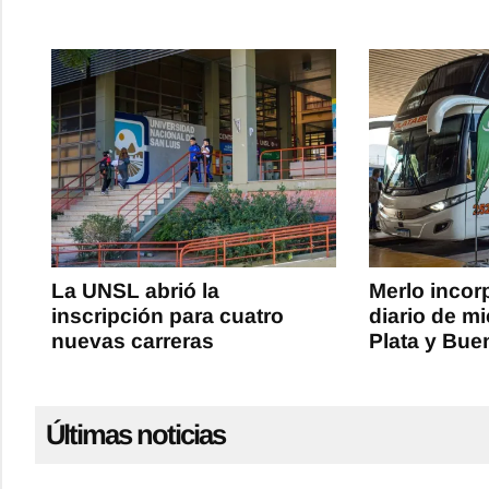
La UNSL abrió la
Merlo incor
inscripción para cuatro
diario de m
nuevas carreras
Plata y Bue
Últimas noticias