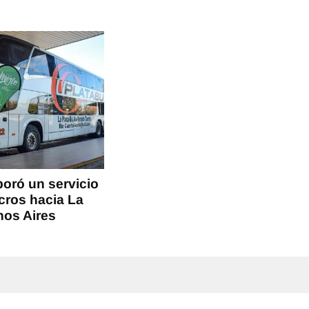
poró un servicio
icros hacia La
nos Aires