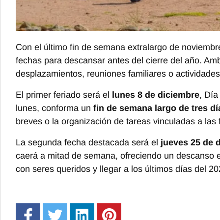
Con el último fin de semana extralargo de noviembr
fechas para descansar antes del cierre del año. Amb
desplazamientos, reuniones familiares o actividades
El primer feriado será el
lunes 8 de diciembre
, Día
lunes, conforma un
fin de semana largo de tres dí
breves o la organización de tareas vinculadas a las f
La segunda fecha destacada será el
jueves 25 de 
caerá a mitad de semana, ofreciendo un descanso e
con seres queridos y llegar a los últimos días del 