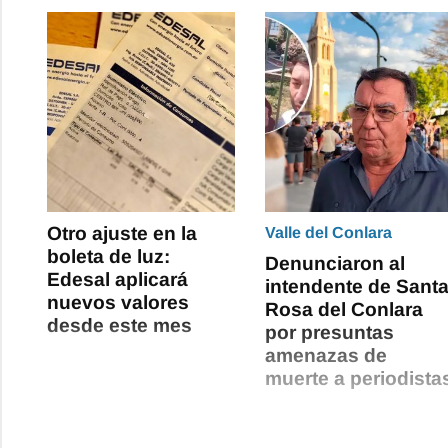
Otro ajuste en la
Valle del Conlara
boleta de luz:
Denunciaron al
Edesal aplicará
intendente de Sant
nuevos valores
Rosa del Conlara
desde este mes
por presuntas
amenazas de
muerte a periodista