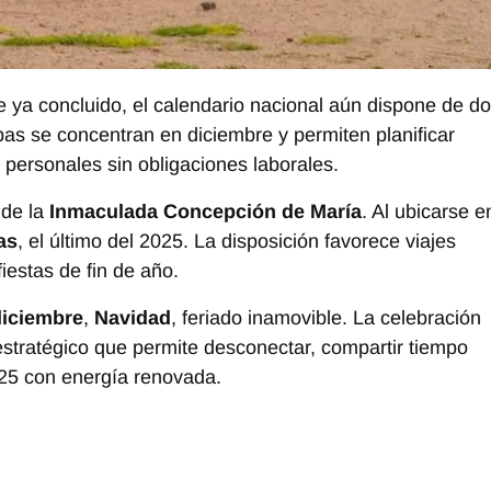
e ya concluido, el calendario nacional aún dispone de d
as se concentran en diciembre y permiten planificar
 personales sin obligaciones laborales.
 de la
Inmaculada Concepción de María
. Al ubicarse e
as
, el último del 2025. La disposición favorece viajes
iestas de fin de año.
diciembre
,
Navidad
, feriado inamovible. La celebración
stratégico que permite desconectar, compartir tiempo
2025 con energía renovada.