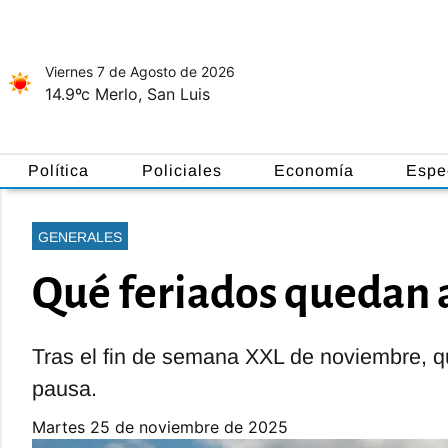
Viernes 7
de
Agosto
de 2026
14.9ºc
Merlo, San Luis
Política
Policiales
Economía
Espe
GENERALES
Qué feriados quedan a
Tras el fin de semana XXL de noviembre, 
pausa.
martes 25 de noviembre de 2025