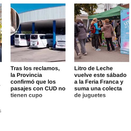
Tras los reclamos,
Litro de Leche
la Provincia
vuelve este sábado
confirmó que los
a la Feria Franca y
a
pasajes con CUD no
suma una colecta
tienen cupo
de juguetes
s