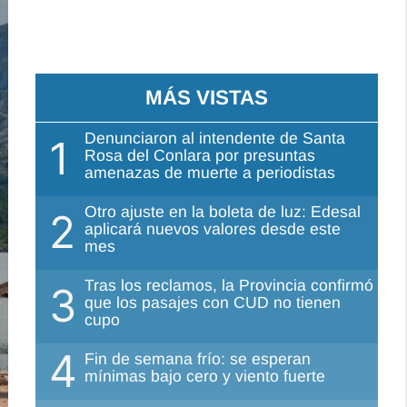
MÁS VISTAS
Denunciaron al intendente de Santa
1
Rosa del Conlara por presuntas
amenazas de muerte a periodistas
Otro ajuste en la boleta de luz: Edesal
2
aplicará nuevos valores desde este
mes
Tras los reclamos, la Provincia confirmó
3
que los pasajes con CUD no tienen
cupo
4
Fin de semana frío: se esperan
mínimas bajo cero y viento fuerte