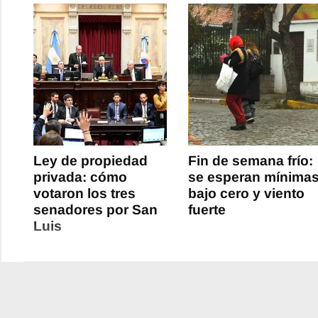
Ley de propiedad
Fin de semana frío:
privada: cómo
se esperan mínima
votaron los tres
bajo cero y viento
senadores por San
fuerte
Luis