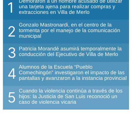
Demoraron a un hombre acusado de utilizar
1
una tarjeta ajena para realizar compras y
extracciones en Villa de Merlo
Gonzalo Mastronardi, en el centro de la
2
tormenta por el manejo de la comunicación
municipal
3
Patricia Morandé asumirá temporalmente la
conducción del Ejecutivo de Villa de Merlo
Alumnos de la Escuela “Pueblo
4
Comechingón” investigaron el impacto de las
pantallas y avanzaron a la instancia provincial
Cuando la violencia continúa a través de los
5
hijos: la Justicia de San Luis reconoció un
caso de violencia vicaria