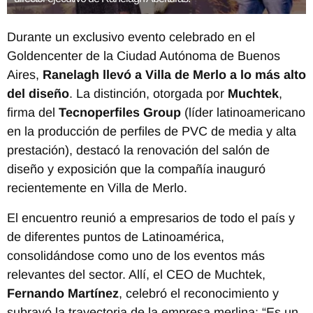
Durante un exclusivo evento celebrado en el
Goldencenter de la Ciudad Autónoma de Buenos
Aires,
Ranelagh llevó a Villa de Merlo a lo más alto
del diseño
. La distinción, otorgada por
Muchtek
,
firma del
Tecnoperfiles Group
(líder latinoamericano
en la producción de perfiles de PVC de media y alta
prestación), destacó la renovación del salón de
diseño y exposición que la compañía inauguró
recientemente en Villa de Merlo.
El encuentro reunió a empresarios de todo el país y
de diferentes puntos de Latinoamérica,
consolidándose como uno de los eventos más
relevantes del sector. Allí, el CEO de Muchtek,
Fernando Martínez
, celebró el reconocimiento y
subrayó la trayectoria de la empresa merlina: “Es un