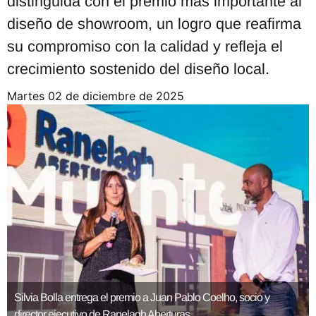
distinguida con el premio más importante al
diseño de showroom, un logro que reafirma
su compromiso con la calidad y refleja el
crecimiento sostenido del diseño local.
martes 02 de diciembre de 2025
Silvia Bolla entrega el premio a Juan Pablo Coelho, socio y
director ejecutivo de Ranelagh Aberturas.