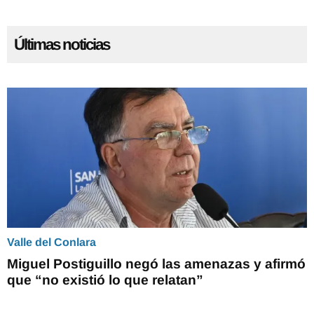
Últimas noticias
Valle del Conlara
Miguel Postiguillo negó las amenazas y afirmó
que “no existió lo que relatan”