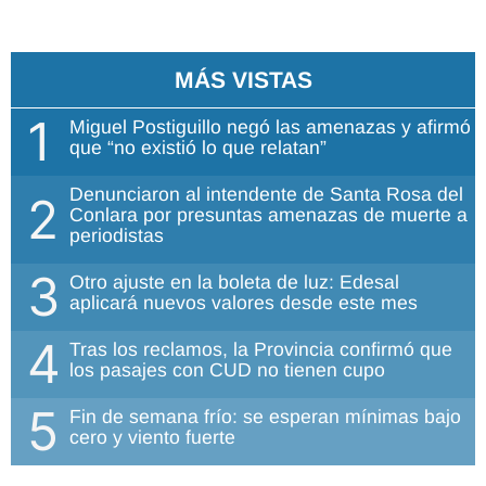
MÁS VISTAS
1
Miguel Postiguillo negó las amenazas y afirmó
que “no existió lo que relatan”
Denunciaron al intendente de Santa Rosa del
2
Conlara por presuntas amenazas de muerte a
periodistas
3
Otro ajuste en la boleta de luz: Edesal
aplicará nuevos valores desde este mes
4
Tras los reclamos, la Provincia confirmó que
los pasajes con CUD no tienen cupo
5
Fin de semana frío: se esperan mínimas bajo
cero y viento fuerte