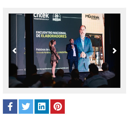
Previous
Next