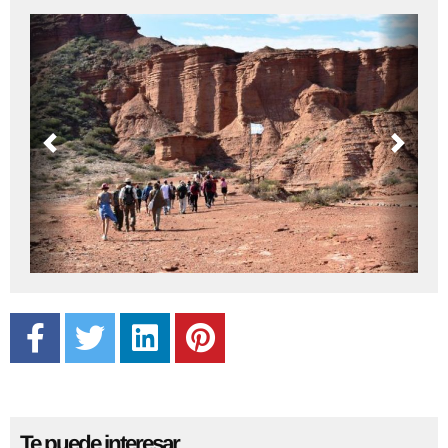
Previous
Next
Te puede interesar