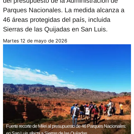
del presupuesto de la Administración de
Parques Nacionales. La medida alcanza a
46 áreas protegidas del país, incluida
Sierras de las Quijadas en San Luis.
martes 12 de mayo de 2026
Fuerte recorte de Milei al presupuesto de 46 Parques Nacionales:
en San Luis afecta a Sierras de las Quijadas.