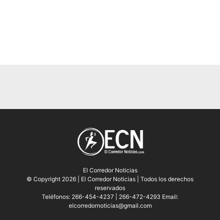
El Corredor Noticias
© Copyright 2026 | El Corredor Noticias | Todos los derechos
reservados
Teléfonos: 266-454-4237 | 266-472-4293 Email:
elcorredornoticias@gmail.com