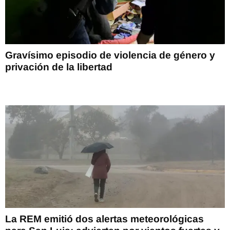
Gravísimo episodio de violencia de género y
privación de la libertad
La REM emitió dos alertas meteorológicas