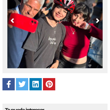
Previous
Next