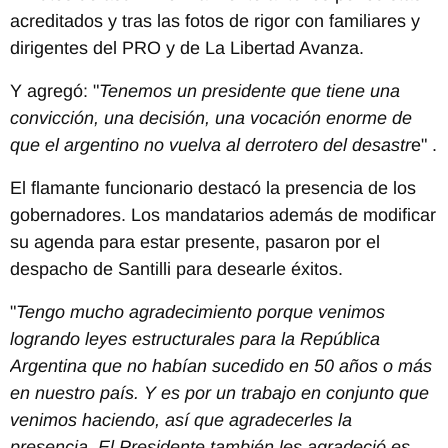
acreditados y tras las fotos de rigor con familiares y
dirigentes del PRO y de La Libertad Avanza.
Y agregó: "
Tenemos un presidente que tiene una
convicción, una decisión, una vocación enorme de
que el argentino no vuelva al derrotero del desastr
e" .
El flamante funcionario destacó la presencia de los
gobernadores. Los mandatarios además de modificar
su agenda para estar presente, pasaron por el
despacho de Santilli para desearle éxitos.
"
Tengo mucho agradecimiento porque venimos
logrando leyes estructurales para la República
Argentina que no habían sucedido en 50 años o más
en nuestro país. Y es por un trabajo en conjunto que
venimos haciendo, así que agradecerles la
presencia. El Presidente también les agradeció es