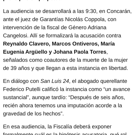
La audiencia se desarrollará a las 9:30, en Concarán,
ante el juez de Garantías Nicolás Coppola, con
intervención de la fiscal de Género Adriana
Cangelosi. Allí se formalizará la acusación contra
Reynaldo Clavero, Marcos Ontiveros, María
Eugenia Argüello y Johana Paola Torres
,
señalados como coautores de la muerte de la mujer
de 39 años y que llegan a esta instancia en libertad.
En diálogo con
San Luis 24
, el abogado querellante
Federico Putelli calificó la instancia como “un avance
sustancial”, aunque tardío: “Después de seis años,
recién ahora tenemos una imputación acorde a la
gravedad de los hechos”.
En esa audiencia, la Fiscalía deberá exponer
formalmente cuál es la hipótesis acusatoria, qué rol